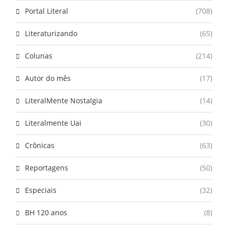
Portal Literal
(708)
Literaturizando
(65)
Colunas
(214)
Autor do mês
(17)
LiteralMente Nostalgia
(14)
Literalmente Uai
(30)
Crônicas
(63)
Reportagens
(50)
Especiais
(32)
BH 120 anos
(8)