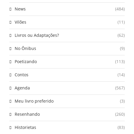
News
(484)
Vilões
(11)
Livros ou Adaptações?
(62)
No Ônibus
(9)
Poetizando
(113)
Contos
(14)
Agenda
(567)
Meu livro preferido
(3)
Resenhando
(260)
Historietas
(83)