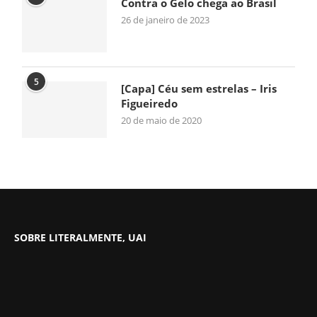
Contra o Gelo chega ao Brasil
26 de janeiro de 2023
5
[Capa] Céu sem estrelas – Iris
Figueiredo
20 de maio de 2020
SOBRE LITERALMENTE, UAI