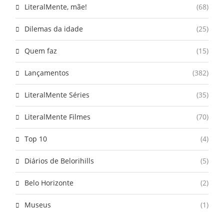
LiteralMente, mãe!
(68)
Dilemas da idade
(25)
Quem faz
(15)
Lançamentos
(382)
LiteralMente Séries
(35)
LiteralMente Filmes
(70)
Top 10
(4)
Diários de Belorihills
(5)
Belo Horizonte
(2)
Museus
(1)