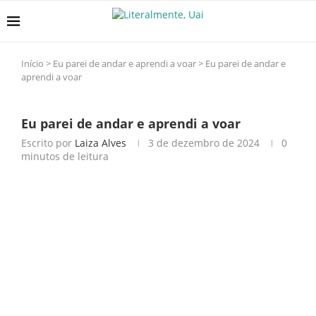
Início
>
Eu parei de andar e aprendi a voar
>
Eu parei de andar e
aprendi a voar
Eu parei de andar e aprendi a voar
Escrito por
Laiza Alves
3 de dezembro de 2024
0
minutos de leitura