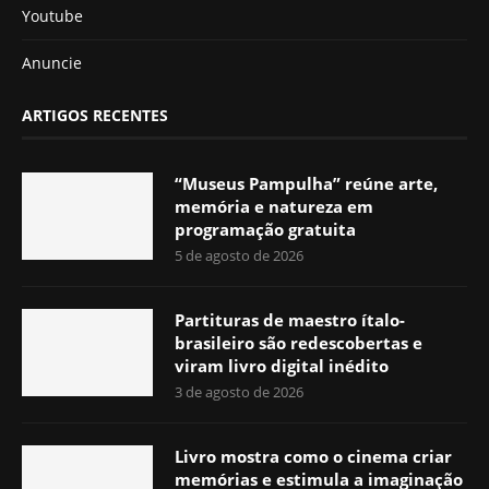
Youtube
Anuncie
ARTIGOS RECENTES
“Museus Pampulha” reúne arte,
memória e natureza em
programação gratuita
5 de agosto de 2026
Partituras de maestro ítalo-
brasileiro são redescobertas e
viram livro digital inédito
3 de agosto de 2026
Livro mostra como o cinema criar
memórias e estimula a imaginação