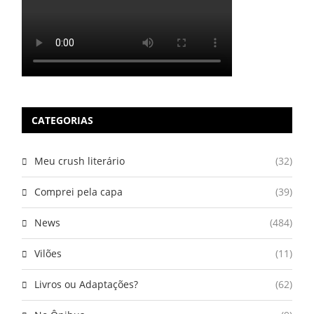
CATEGORIAS
Meu crush literário
(32)
Comprei pela capa
(39)
News
(484)
Vilões
(11)
Livros ou Adaptações?
(62)