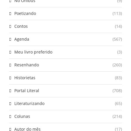
No Ônibus
(9)
Poetizando
(113)
Contos
(14)
Agenda
(567)
Meu livro preferido
(3)
Resenhando
(260)
Historietas
(83)
Portal Literal
(708)
Literaturizando
(65)
Colunas
(214)
Autor do mês
(17)