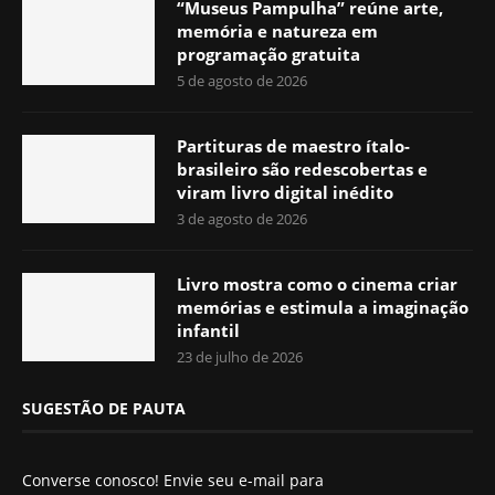
“Museus Pampulha” reúne arte,
memória e natureza em
programação gratuita
5 de agosto de 2026
Partituras de maestro ítalo-
brasileiro são redescobertas e
viram livro digital inédito
3 de agosto de 2026
Livro mostra como o cinema criar
memórias e estimula a imaginação
infantil
23 de julho de 2026
SUGESTÃO DE PAUTA
Converse conosco! Envie seu e-mail para