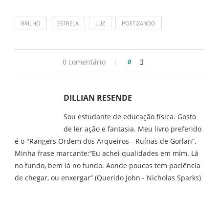
BRILHO
ESTRELA
LUZ
POETIZANDO
0 comentário
0
DILLIAN RESENDE
Sou estudante de educação física. Gosto
de ler ação e fantasia. Meu livro preferido
é o "Rangers Ordem dos Arqueiros - Ruínas de Gorlan”.
Minha frase marcante:“Eu achei qualidades em mim. Lá
no fundo, bem lá no fundo. Aonde poucos tem paciência
de chegar, ou enxergar” (Querido John - Nicholas Sparks)