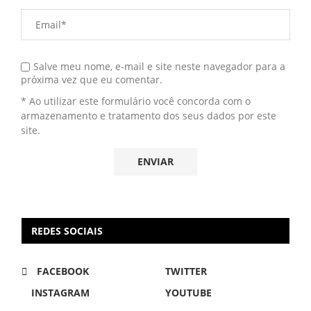
Salve meu nome, e-mail e site neste navegador para a
próxima vez que eu comentar.
* Ao utilizar este formulário você concorda com o
armazenamento e tratamento dos seus dados por este
site.
REDES SOCIAIS
FACEBOOK
TWITTER
INSTAGRAM
YOUTUBE