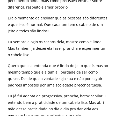
percebendo ainda mais como precisava ensinar sobre
diferença, respeito e amor próprio.
Era o momento de ensinar que as pessoas são diferentes
e que isso é normal. Que cada um tem o cabelo de um
jeito e todos são lindos!
Eu sempre elogio os cachos dela, mostro como é linda.
Mas também já deixei ela fazer prancha e experimentar
o cabelo liso.
Quero que ela entenda que é linda do jeito que é, mas ao
mesmo tempo que ela tem a liberdade de ser como
quiser. Desde que a vontade seja sua e não por seguir
padrões impostos por uma sociedade preconceituosa.
Eu já fui adepta de progressiva, prancha, botox capilar. E
entendo bem a praticidade de um cabelo liso. Mas abri
mão dessa praticidade no dia a dia pra dar vida aos
meus cachos e ser uma referência pra ela.