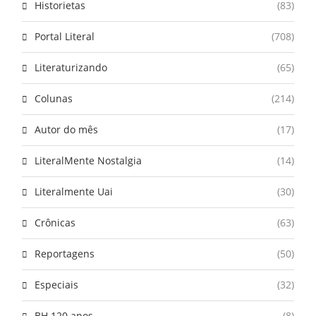
Historietas
(83)
Portal Literal
(708)
Literaturizando
(65)
Colunas
(214)
Autor do mês
(17)
LiteralMente Nostalgia
(14)
Literalmente Uai
(30)
Crônicas
(63)
Reportagens
(50)
Especiais
(32)
BH 120 anos
(8)