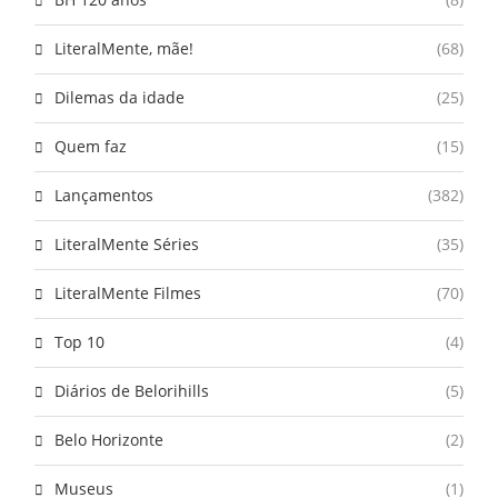
LiteralMente, mãe!
(68)
Dilemas da idade
(25)
Quem faz
(15)
Lançamentos
(382)
LiteralMente Séries
(35)
LiteralMente Filmes
(70)
Top 10
(4)
Diários de Belorihills
(5)
Belo Horizonte
(2)
Museus
(1)