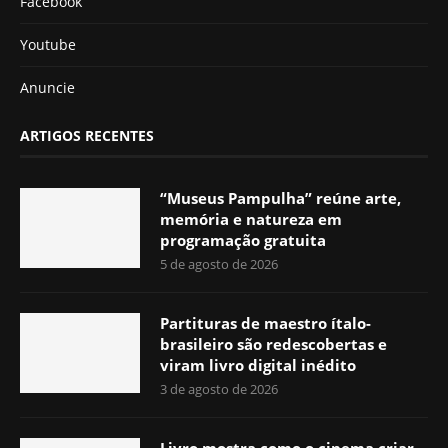
Facebook
Youtube
Anuncie
ARTIGOS RECENTES
“Museus Pampulha” reúne arte,
memória e natureza em
programação gratuita
5 de agosto de 2026
Partituras de maestro ítalo-
brasileiro são redescobertas e
viram livro digital inédito
3 de agosto de 2026
Livro mostra como o cinema criar