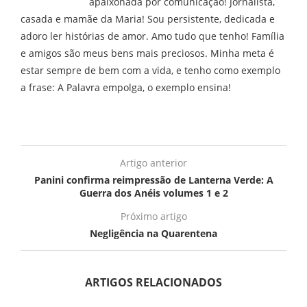
apaixonada por comunicação! Jornalista,
casada e mamãe da Maria! Sou persistente, dedicada e
adoro ler histórias de amor. Amo tudo que tenho! Família
e amigos são meus bens mais preciosos. Minha meta é
estar sempre de bem com a vida, e tenho como exemplo
a frase: A Palavra empolga, o exemplo ensina!
Artigo anterior
Panini confirma reimpressão de Lanterna Verde: A
Guerra dos Anéis volumes 1 e 2
Próximo artigo
Negligência na Quarentena
ARTIGOS RELACIONADOS