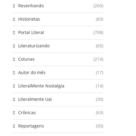
Resenhando
(260)
Historietas
(83)
Portal Literal
(708)
Literaturizando
(65)
Colunas
(214)
Autor do mês
(17)
LiteralMente Nostalgia
(14)
Literalmente Uai
(30)
Crônicas
(63)
Reportagens
(50)