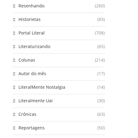
Resenhando
(260)
Historietas
(83)
Portal Literal
(708)
Literaturizando
(65)
Colunas
(214)
Autor do mês
(17)
LiteralMente Nostalgia
(14)
Literalmente Uai
(30)
Crônicas
(63)
Reportagens
(50)