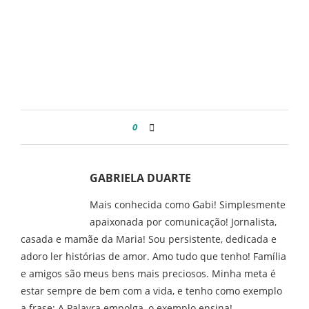
0
GABRIELA DUARTE
Mais conhecida como Gabi! Simplesmente
apaixonada por comunicação! Jornalista,
casada e mamãe da Maria! Sou persistente, dedicada e
adoro ler histórias de amor. Amo tudo que tenho! Família
e amigos são meus bens mais preciosos. Minha meta é
estar sempre de bem com a vida, e tenho como exemplo
a frase: A Palavra empolga, o exemplo ensina!