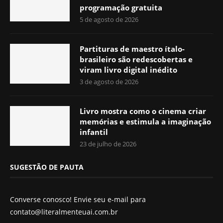
programação gratuita
5 de agosto de 2026
Partituras de maestro ítalo-
brasileiro são redescobertas e
viram livro digital inédito
3 de agosto de 2026
Livro mostra como o cinema criar
memórias e estimula a imaginação
infantil
23 de julho de 2026
SUGESTÃO DE PAUTA
Converse conosco! Envie seu e-mail para
contato@literalmenteuai.com.br