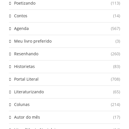
Poetizando
(113)
Contos
(14)
Agenda
(567)
Meu livro preferido
(3)
Resenhando
(260)
Historietas
(83)
Portal Literal
(708)
Literaturizando
(65)
Colunas
(214)
Autor do mês
(17)