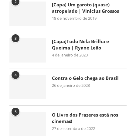
2
[Capa] Um garoto (quase)
atropelado | Vinicius Grossos
18 de novembro de 2019
3
[Capa]Tudo Nela Brilha e
Queima | Ryane Leão
4 de janeiro de 2020
4
Contra o Gelo chega ao Brasil
26 de janeiro de 2023
5
O Livro dos Prazeres está nos
cinemas!
27 de setembro de 2022