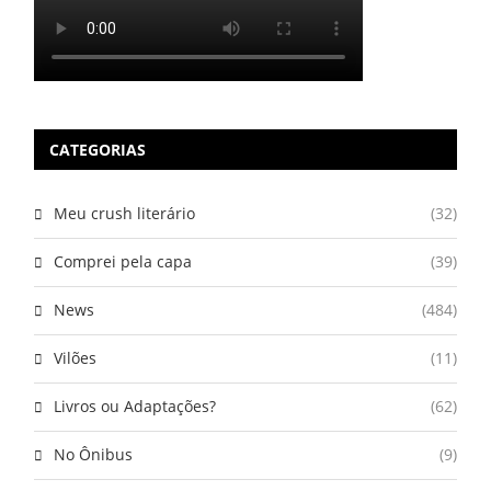
CATEGORIAS
Meu crush literário
(32)
Comprei pela capa
(39)
News
(484)
Vilões
(11)
Livros ou Adaptações?
(62)
No Ônibus
(9)