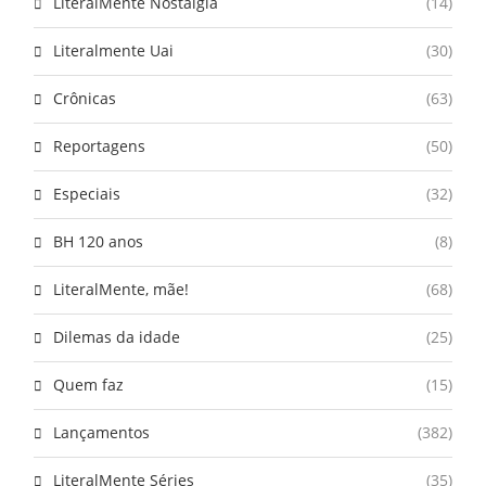
LiteralMente Nostalgia
(14)
Literalmente Uai
(30)
Crônicas
(63)
Reportagens
(50)
Especiais
(32)
BH 120 anos
(8)
LiteralMente, mãe!
(68)
Dilemas da idade
(25)
Quem faz
(15)
Lançamentos
(382)
LiteralMente Séries
(35)