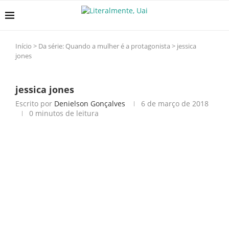
Início
>
Da série: Quando a mulher é a protagonista
>
jessica
jones
jessica jones
Escrito por
Denielson Gonçalves
6 de março de 2018
0 minutos de leitura