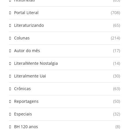
Portal Literal
(708)
Literaturizando
(65)
Colunas
(214)
Autor do mês
(17)
LiteralMente Nostalgia
(14)
Literalmente Uai
(30)
Crônicas
(63)
Reportagens
(50)
Especiais
(32)
BH 120 anos
(8)