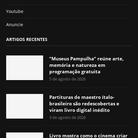
Youtube
Anuncie
ARTIGOS RECENTES
“Museus Pampulha” reúne arte,
memória e natureza em
programação gratuita
5 de agosto de 2026
Partituras de maestro ítalo-
brasileiro são redescobertas e
viram livro digital inédito
3 de agosto de 2026
Livro mostra como o cinema criar