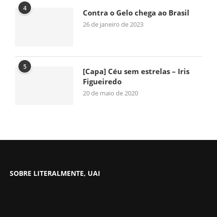
4
Contra o Gelo chega ao Brasil
26 de janeiro de 2023
5
[Capa] Céu sem estrelas – Iris
Figueiredo
20 de maio de 2020
SOBRE LITERALMENTE, UAI