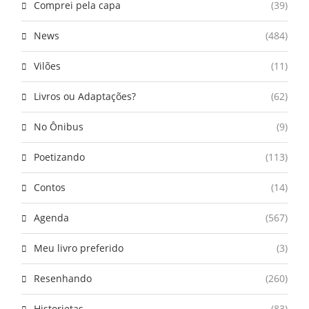
Comprei pela capa
(39)
News
(484)
Vilões
(11)
Livros ou Adaptações?
(62)
No Ônibus
(9)
Poetizando
(113)
Contos
(14)
Agenda
(567)
Meu livro preferido
(3)
Resenhando
(260)
Historietas
(83)