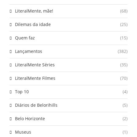
LiteralMente, mãe!
(68)
Dilemas da idade
(25)
Quem faz
(15)
Lançamentos
(382)
LiteralMente Séries
(35)
LiteralMente Filmes
(70)
Top 10
(4)
Diários de Belorihills
(5)
Belo Horizonte
(2)
Museus
(1)