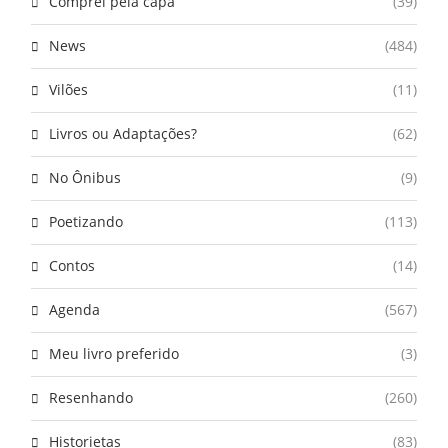
Comprei pela capa
(39)
News
(484)
Vilões
(11)
Livros ou Adaptações?
(62)
No Ônibus
(9)
Poetizando
(113)
Contos
(14)
Agenda
(567)
Meu livro preferido
(3)
Resenhando
(260)
Historietas
(83)