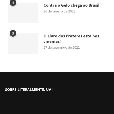
4
Contra o Gelo chega ao Brasil
26 de janeiro de 2023
5
O Livro dos Prazeres está nos
cinemas!
27 de setembro de 2022
SOBRE LITERALMENTE, UAI