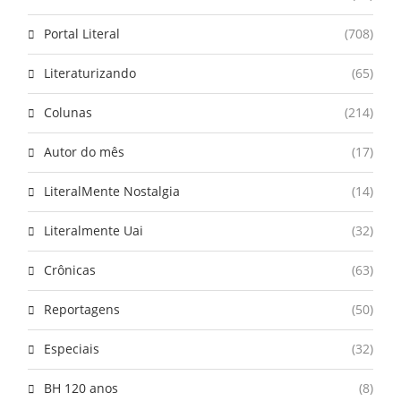
Portal Literal
(708)
Literaturizando
(65)
Colunas
(214)
Autor do mês
(17)
LiteralMente Nostalgia
(14)
Literalmente Uai
(32)
Crônicas
(63)
Reportagens
(50)
Especiais
(32)
BH 120 anos
(8)