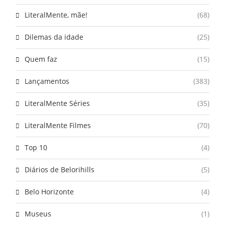
LiteralMente, mãe!
(68)
Dilemas da idade
(25)
Quem faz
(15)
Lançamentos
(383)
LiteralMente Séries
(35)
LiteralMente Filmes
(70)
Top 10
(4)
Diários de Belorihills
(5)
Belo Horizonte
(4)
Museus
(1)