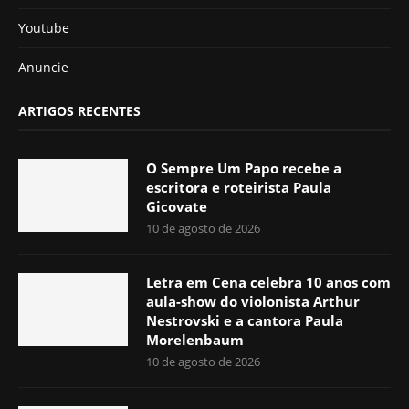
Youtube
Anuncie
ARTIGOS RECENTES
O Sempre Um Papo recebe a
escritora e roteirista Paula
Gicovate
10 de agosto de 2026
Letra em Cena celebra 10 anos com
aula-show do violonista Arthur
Nestrovski e a cantora Paula
Morelenbaum
10 de agosto de 2026