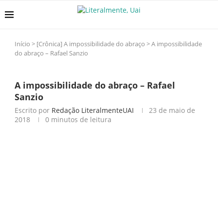
Início
>
[Crônica] A impossibilidade do abraço
>
A impossibilidade
do abraço – Rafael Sanzio
A impossibilidade do abraço – Rafael
Sanzio
Escrito por
Redação LiteralmenteUAI
23 de maio de
2018
0 minutos de leitura