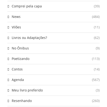
Comprei pela capa
(39)
News
(484)
Vilões
(11)
Livros ou Adaptações?
(62)
No Ônibus
(9)
Poetizando
(113)
Contos
(14)
Agenda
(567)
Meu livro preferido
(3)
Resenhando
(260)