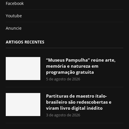
Facebook
Youtube
Anuncie
ARTIGOS RECENTES
“Museus Pampulha” reúne arte,
memória e natureza em
programação gratuita
5 de agosto de 2026
Partituras de maestro ítalo-
brasileiro são redescobertas e
viram livro digital inédito
3 de agosto de 2026