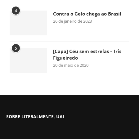
4
Contra o Gelo chega ao Brasil
26 de janeiro de 2023
5
[Capa] Céu sem estrelas – Iris
Figueiredo
20 de maio de 2020
SOBRE LITERALMENTE, UAI