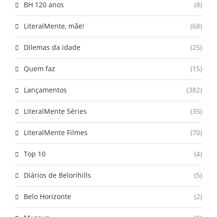
BH 120 anos
(8)
LiteralMente, mãe!
(68)
Dilemas da idade
(25)
Quem faz
(15)
Lançamentos
(382)
LiteralMente Séries
(35)
LiteralMente Filmes
(70)
Top 10
(4)
Diários de Belorihills
(5)
Belo Horizonte
(2)