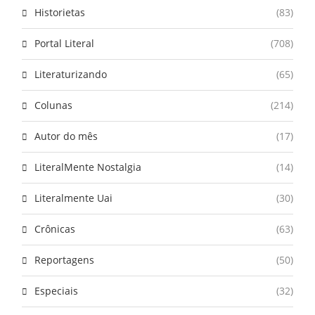
Historietas
(83)
Portal Literal
(708)
Literaturizando
(65)
Colunas
(214)
Autor do mês
(17)
LiteralMente Nostalgia
(14)
Literalmente Uai
(30)
Crônicas
(63)
Reportagens
(50)
Especiais
(32)