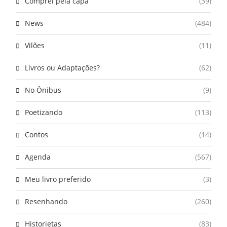
Comprei pela capa
(39)
News
(484)
Vilões
(11)
Livros ou Adaptações?
(62)
No Ônibus
(9)
Poetizando
(113)
Contos
(14)
Agenda
(567)
Meu livro preferido
(3)
Resenhando
(260)
Historietas
(83)