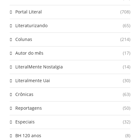
Portal Literal
(708)
Literaturizando
(65)
Colunas
(214)
Autor do mês
(17)
LiteralMente Nostalgia
(14)
Literalmente Uai
(30)
Crônicas
(63)
Reportagens
(50)
Especiais
(32)
BH 120 anos
(8)