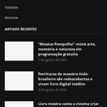
Youtube
Anuncie
ARTIGOS RECENTES
“Museus Pampulha” reúne arte,
memória e natureza em
programação gratuita
5 de agosto de 2026
Partituras de maestro ítalo-
brasileiro são redescobertas e
viram livro digital inédito
3 de agosto de 2026
Livro mostra como o cinema criar