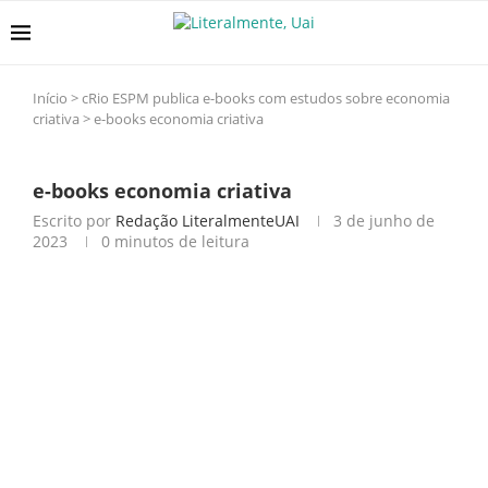
Início
>
cRio ESPM publica e-books com estudos sobre economia
criativa
>
e-books economia criativa
e-books economia criativa
Escrito por
Redação LiteralmenteUAI
3 de junho de
2023
0 minutos de leitura