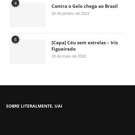
4
Contra o Gelo chega ao Brasil
26 de janeiro de 2023
5
[Capa] Céu sem estrelas – Iris
Figueiredo
20 de maio de 2020
SOBRE LITERALMENTE, UAI