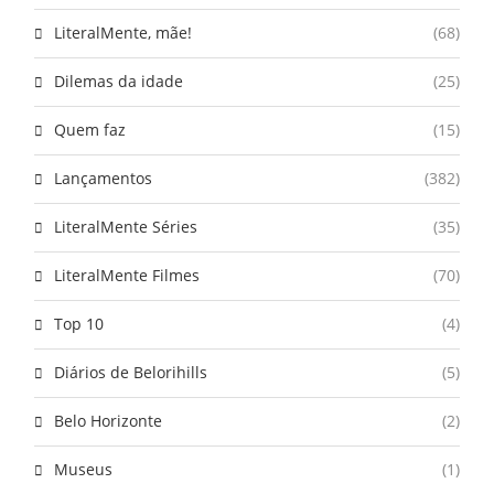
LiteralMente, mãe!
(68)
Dilemas da idade
(25)
Quem faz
(15)
Lançamentos
(382)
LiteralMente Séries
(35)
LiteralMente Filmes
(70)
Top 10
(4)
Diários de Belorihills
(5)
Belo Horizonte
(2)
Museus
(1)