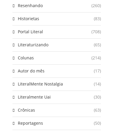
Resenhando
(260)
Historietas
(83)
Portal Literal
(708)
Literaturizando
(65)
Colunas
(214)
Autor do mês
(17)
LiteralMente Nostalgia
(14)
Literalmente Uai
(30)
Crônicas
(63)
Reportagens
(50)