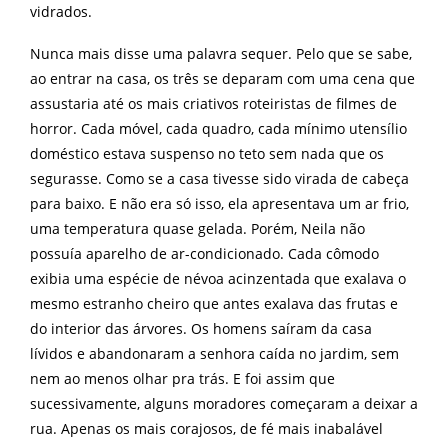
vidrados.
Nunca mais disse uma palavra sequer. Pelo que se sabe,
ao entrar na casa, os três se deparam com uma cena que
assustaria até os mais criativos roteiristas de filmes de
horror. Cada móvel, cada quadro, cada mínimo utensílio
doméstico estava suspenso no teto sem nada que os
segurasse. Como se a casa tivesse sido virada de cabeça
para baixo. E não era só isso, ela apresentava um ar frio,
uma temperatura quase gelada. Porém, Neila não
possuía aparelho de ar-condicionado. Cada cômodo
exibia uma espécie de névoa acinzentada que exalava o
mesmo estranho cheiro que antes exalava das frutas e
do interior das árvores. Os homens saíram da casa
lívidos e abandonaram a senhora caída no jardim, sem
nem ao menos olhar pra trás. E foi assim que
sucessivamente, alguns moradores começaram a deixar a
rua. Apenas os mais corajosos, de fé mais inabalável