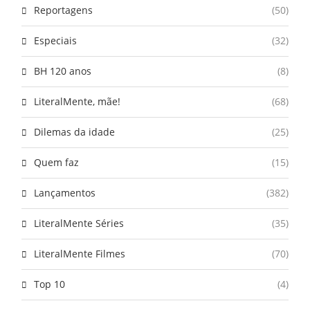
Reportagens
(50)
Especiais
(32)
BH 120 anos
(8)
LiteralMente, mãe!
(68)
Dilemas da idade
(25)
Quem faz
(15)
Lançamentos
(382)
LiteralMente Séries
(35)
LiteralMente Filmes
(70)
Top 10
(4)