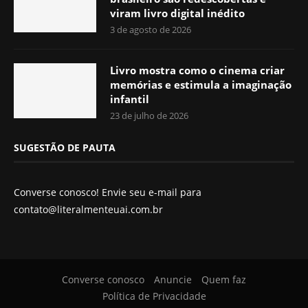
viram livro digital inédito
3 de agosto de 2026
Livro mostra como o cinema criar
memórias e estimula a imaginação
infantil
23 de julho de 2026
SUGESTÃO DE PAUTA
Converse conosco! Envie seu e-mail para
contato@literalmenteuai.com.br
Converse conosco
Anuncie
Quem faz
Política de Privacidade