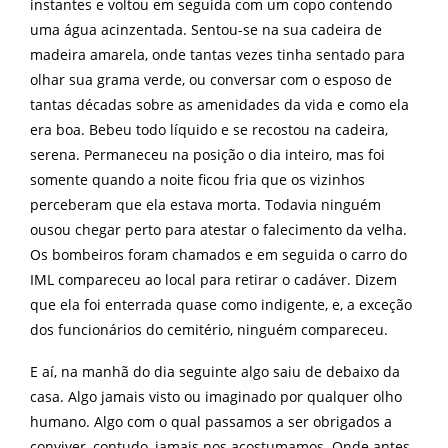
instantes e voltou em seguida com um copo contendo
uma água acinzentada. Sentou-se na sua cadeira de
madeira amarela, onde tantas vezes tinha sentado para
olhar sua grama verde, ou conversar com o esposo de
tantas décadas sobre as amenidades da vida e como ela
era boa. Bebeu todo líquido e se recostou na cadeira,
serena. Permaneceu na posição o dia inteiro, mas foi
somente quando a noite ficou fria que os vizinhos
perceberam que ela estava morta. Todavia ninguém
ousou chegar perto para atestar o falecimento da velha.
Os bombeiros foram chamados e em seguida o carro do
IML compareceu ao local para retirar o cadáver. Dizem
que ela foi enterrada quase como indigente, e, a exceção
dos funcionários do cemitério, ninguém compareceu.
E aí, na manhã do dia seguinte algo saiu de debaixo da
casa. Algo jamais visto ou imaginado por qualquer olho
humano. Algo com o qual passamos a ser obrigados a
conviver, contudo, jamais nos acostumamos. Onde antes