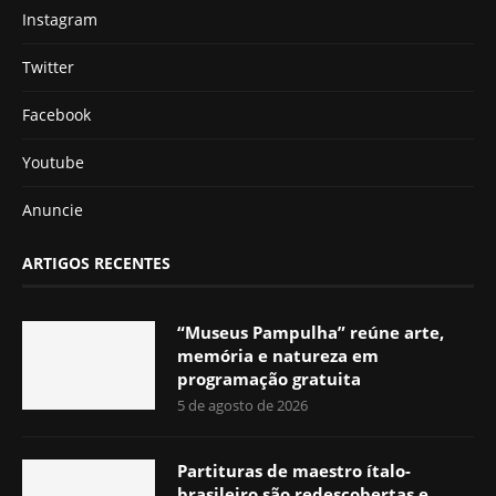
Instagram
Twitter
Facebook
Youtube
Anuncie
ARTIGOS RECENTES
“Museus Pampulha” reúne arte,
memória e natureza em
programação gratuita
5 de agosto de 2026
Partituras de maestro ítalo-
brasileiro são redescobertas e