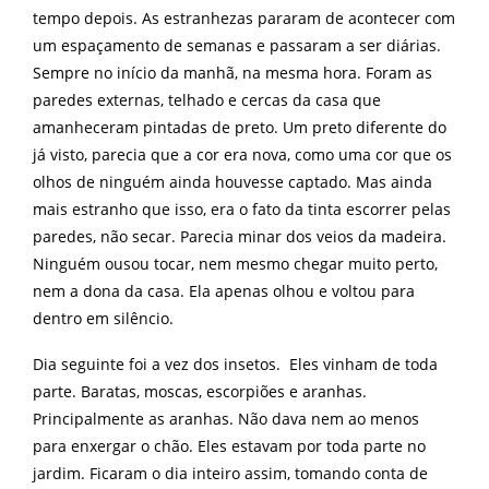
tempo depois. As estranhezas pararam de acontecer com
um espaçamento de semanas e passaram a ser diárias.
Sempre no início da manhã, na mesma hora. Foram as
paredes externas, telhado e cercas da casa que
amanheceram pintadas de preto. Um preto diferente do
já visto, parecia que a cor era nova, como uma cor que os
olhos de ninguém ainda houvesse captado. Mas ainda
mais estranho que isso, era o fato da tinta escorrer pelas
paredes, não secar. Parecia minar dos veios da madeira.
Ninguém ousou tocar, nem mesmo chegar muito perto,
nem a dona da casa. Ela apenas olhou e voltou para
dentro em silêncio.
Dia seguinte foi a vez dos insetos. Eles vinham de toda
parte. Baratas, moscas, escorpiões e aranhas.
Principalmente as aranhas. Não dava nem ao menos
para enxergar o chão. Eles estavam por toda parte no
jardim. Ficaram o dia inteiro assim, tomando conta de