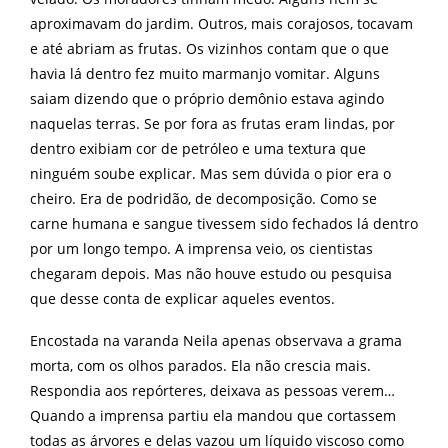
aproximavam do jardim. Outros, mais corajosos, tocavam
e até abriam as frutas. Os vizinhos contam que o que
havia lá dentro fez muito marmanjo vomitar. Alguns
saiam dizendo que o próprio demônio estava agindo
naquelas terras. Se por fora as frutas eram lindas, por
dentro exibiam cor de petróleo e uma textura que
ninguém soube explicar. Mas sem dúvida o pior era o
cheiro. Era de podridão, de decomposição. Como se
carne humana e sangue tivessem sido fechados lá dentro
por um longo tempo. A imprensa veio, os cientistas
chegaram depois. Mas não houve estudo ou pesquisa
que desse conta de explicar aqueles eventos.
Encostada na varanda Neila apenas observava a grama
morta, com os olhos parados. Ela não crescia mais.
Respondia aos repórteres, deixava as pessoas verem…
Quando a imprensa partiu ela mandou que cortassem
todas as árvores e delas vazou um líquido viscoso como