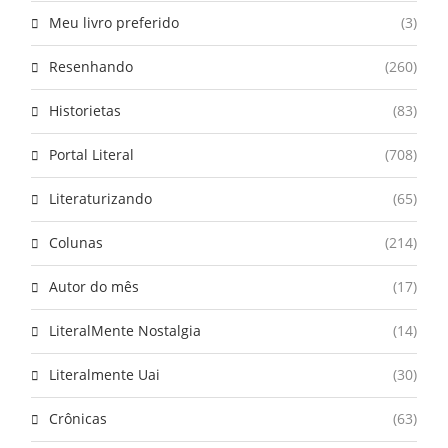
Meu livro preferido
(3)
Resenhando
(260)
Historietas
(83)
Portal Literal
(708)
Literaturizando
(65)
Colunas
(214)
Autor do mês
(17)
LiteralMente Nostalgia
(14)
Literalmente Uai
(30)
Crônicas
(63)