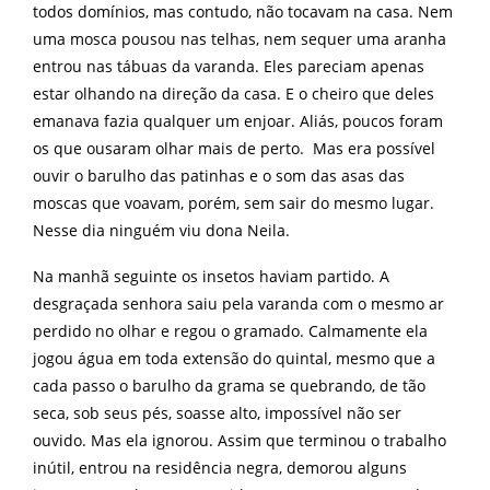
todos domínios, mas contudo, não tocavam na casa. Nem
uma mosca pousou nas telhas, nem sequer uma aranha
entrou nas tábuas da varanda. Eles pareciam apenas
estar olhando na direção da casa. E o cheiro que deles
emanava fazia qualquer um enjoar. Aliás, poucos foram
os que ousaram olhar mais de perto. Mas era possível
ouvir o barulho das patinhas e o som das asas das
moscas que voavam, porém, sem sair do mesmo lugar.
Nesse dia ninguém viu dona Neila.
Na manhã seguinte os insetos haviam partido. A
desgraçada senhora saiu pela varanda com o mesmo ar
perdido no olhar e regou o gramado. Calmamente ela
jogou água em toda extensão do quintal, mesmo que a
cada passo o barulho da grama se quebrando, de tão
seca, sob seus pés, soasse alto, impossível não ser
ouvido. Mas ela ignorou. Assim que terminou o trabalho
inútil, entrou na residência negra, demorou alguns