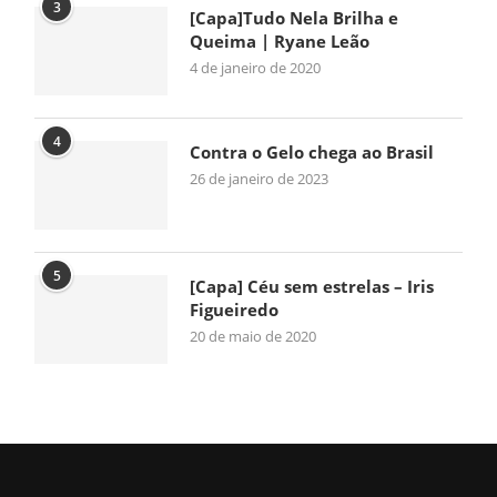
3
[Capa]Tudo Nela Brilha e
Queima | Ryane Leão
4 de janeiro de 2020
4
Contra o Gelo chega ao Brasil
26 de janeiro de 2023
5
[Capa] Céu sem estrelas – Iris
Figueiredo
20 de maio de 2020