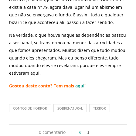
existia a casa n
º 79, agora dava lugar há um abismo em
que não se enxergava o fundo. E assim, toda e qualquer
bizarrice que aconteceu ali, passou a fazer sentido.
Na verdade, o que houve naquelas dependências passou
a ser banal, se transformou na menor das atrocidades a
que fomos apresentados. Muitos dizem que tudo mudou
quando eles chegaram. Mas eu penso diferente, tudo
mudou quando eles se revelaram, porque eles sempre
estiveram aqui.
Gostou deste conto? Tem mais
aqui
!
CONTOS DE HORROR
SOBRENATURAL
TERROR
0 comentário
0