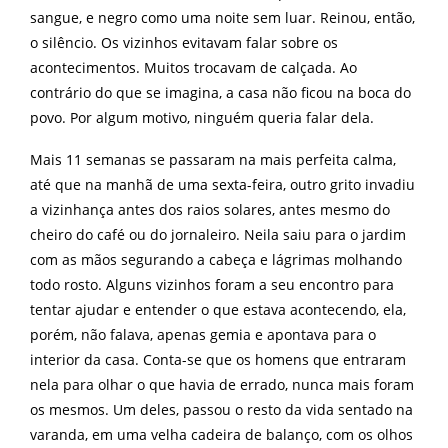
sangue, e negro como uma noite sem luar. Reinou, então,
o silêncio. Os vizinhos evitavam falar sobre os
acontecimentos. Muitos trocavam de calçada. Ao
contrário do que se imagina, a casa não ficou na boca do
povo. Por algum motivo, ninguém queria falar dela.
Mais 11 semanas se passaram na mais perfeita calma,
até que na manhã de uma sexta-feira, outro grito invadiu
a vizinhança antes dos raios solares, antes mesmo do
cheiro do café ou do jornaleiro. Neila saiu para o jardim
com as mãos segurando a cabeça e lágrimas molhando
todo rosto. Alguns vizinhos foram a seu encontro para
tentar ajudar e entender o que estava acontecendo, ela,
porém, não falava, apenas gemia e apontava para o
interior da casa. Conta-se que os homens que entraram
nela para olhar o que havia de errado, nunca mais foram
os mesmos. Um deles, passou o resto da vida sentado na
varanda, em uma velha cadeira de balanço, com os olhos