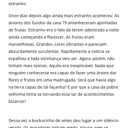
estranho.
Onze dias depois algo ainda mais estranho aconteceu. As
árvores dos fundos da casa 79 amanheceram apinhadas
de frutas. Estranho era o fato de terem adentrado a noite
ainda começando a florescer. As frutas eram
maravilhosas. Grandes, cores vibrantes e pareciam
absurdamente suculentas. Rapidamente a notícia se
espalhou e toda vizinhança veio ver. Agora, porém, não
tinham mais teorias. Aquilo era inexplicável. Nada que
ninguém conhecesse era capaz de fazer uma árvore dar
flores e frutos em uma madrugada. Será que havia algo
na terra capaz de tal façanha? E por que a casa da pobre
velhinha tinha se tornando esse lar de acontecimentos
bizarro
s
?
Dessa vez o burburinho de antes deu lugar a um silêncio
velado. Os moradores tinham medo. Alguns nem se