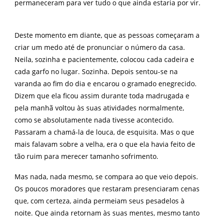
permaneceram para ver tudo o que ainda estaria por vir.
Deste momento em diante, que as pessoas começaram a
criar um medo até de pronunciar o número da casa.
Neila, sozinha e pacientemente, colocou cada cadeira e
cada garfo no lugar. Sozinha. Depois sentou-se na
varanda ao fim do dia e encarou o gramado enegrecido.
Dizem que ela ficou assim durante toda madrugada e
pela manhã voltou às suas atividades normalmente,
como se absolutamente nada tivesse acontecido.
Passaram a chamá-la de louca, de esquisita. Mas o que
mais falavam sobre a velha, era o que ela havia feito de
tão ruim para merecer tamanho sofrimento.
Mas nada, nada mesmo, se compara ao que veio depois.
Os poucos moradores que restaram presenciaram cenas
que, com certeza, ainda permeiam seus pesadelos à
noite. Que ainda retornam às suas mentes, mesmo tanto