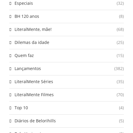
Especiais
(32)
BH 120 anos
(8)
LiteralMente, mãe!
(68)
Dilemas da idade
(25)
Quem faz
(15)
Lançamentos
(382)
LiteralMente Séries
(35)
LiteralMente Filmes
(70)
Top 10
(4)
Diários de Belorihills
(5)