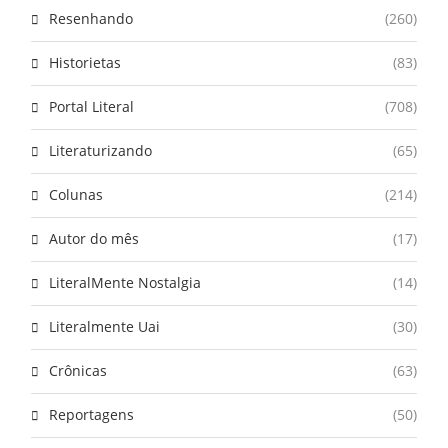
Resenhando
(260)
Historietas
(83)
Portal Literal
(708)
Literaturizando
(65)
Colunas
(214)
Autor do mês
(17)
LiteralMente Nostalgia
(14)
Literalmente Uai
(30)
Crônicas
(63)
Reportagens
(50)