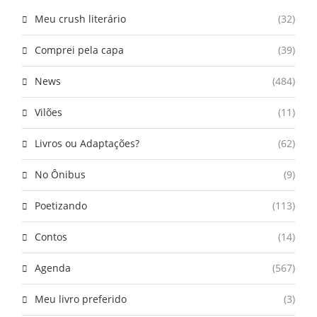
Meu crush literário
(32)
Comprei pela capa
(39)
News
(484)
Vilões
(11)
Livros ou Adaptações?
(62)
No Ônibus
(9)
Poetizando
(113)
Contos
(14)
Agenda
(567)
Meu livro preferido
(3)