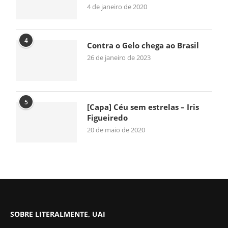
4 de janeiro de 2020
4
Contra o Gelo chega ao Brasil
26 de janeiro de 2023
5
[Capa] Céu sem estrelas – Iris
Figueiredo
20 de maio de 2020
SOBRE LITERALMENTE, UAI