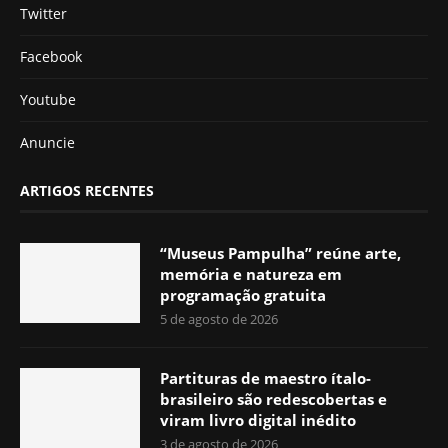
Twitter
Facebook
Youtube
Anuncie
ARTIGOS RECENTES
“Museus Pampulha” reúne arte,
memória e natureza em
programação gratuita
5 de agosto de 2026
Partituras de maestro ítalo-
brasileiro são redescobertas e
viram livro digital inédito
3 de agosto de 2026