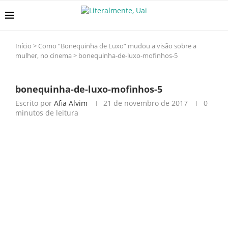
Início
>
Como “Bonequinha de Luxo” mudou a visão sobre a
mulher, no cinema
>
bonequinha-de-luxo-mofinhos-5
bonequinha-de-luxo-mofinhos-5
Escrito por
Afia Alvim
21 de novembro de 2017
0
minutos de leitura