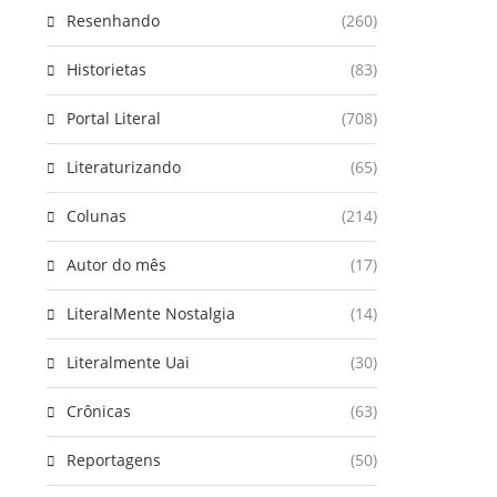
Resenhando
(260)
Historietas
(83)
Portal Literal
(708)
Literaturizando
(65)
Colunas
(214)
Autor do mês
(17)
LiteralMente Nostalgia
(14)
Literalmente Uai
(30)
Crônicas
(63)
Reportagens
(50)