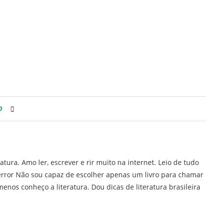
0
ratura. Amo ler, escrever e rir muito na internet. Leio de tudo
error Não sou capaz de escolher apenas um livro para chamar
enos conheço a literatura. Dou dicas de literatura brasileira