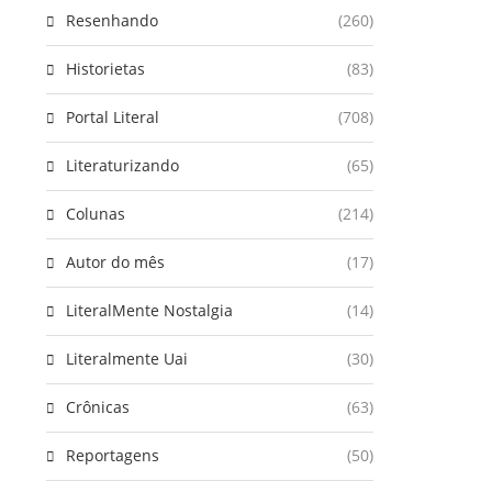
Resenhando
(260)
Historietas
(83)
Portal Literal
(708)
Literaturizando
(65)
Colunas
(214)
Autor do mês
(17)
LiteralMente Nostalgia
(14)
Literalmente Uai
(30)
Crônicas
(63)
Reportagens
(50)