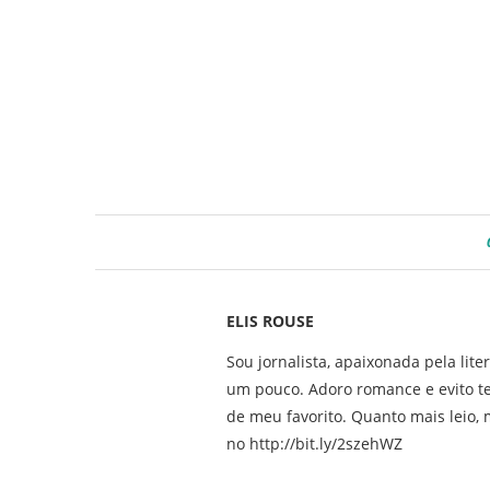
ELIS ROUSE
Sou jornalista, apaixonada pela lite
um pouco. Adoro romance e evito t
de meu favorito. Quanto mais leio, m
no http://bit.ly/2szehWZ