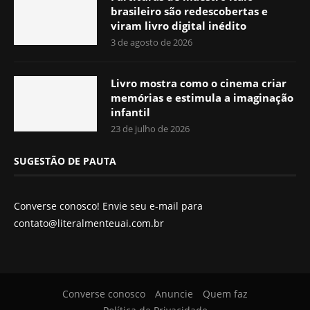
brasileiro são redescobertas e
viram livro digital inédito
3 de agosto de 2026
Livro mostra como o cinema criar
memórias e estimula a imaginação
infantil
23 de julho de 2026
SUGESTÃO DE PAUTA
Converse conosco! Envie seu e-mail para
contato@literalmenteuai.com.br
Converse conosco
Anuncie
Quem faz