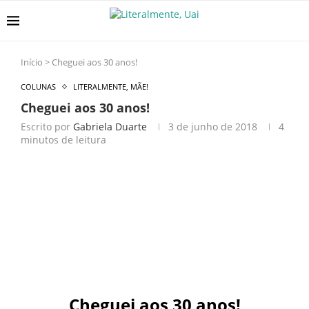
Início
>
Cheguei aos 30 anos!
COLUNAS
LITERALMENTE, MÃE!
Cheguei aos 30 anos!
Escrito por
Gabriela Duarte
3 de junho de 2018
4
minutos de leitura
Cheguei aos 30 anos!