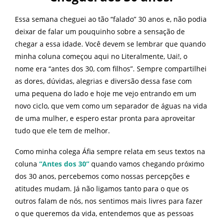
Essa semana cheguei ao tão “falado” 30 anos e, não podia
deixar de falar um pouquinho sobre a sensação de
chegar a essa idade. Você devem se lembrar que quando
minha coluna começou aqui no Literalmente, Uai!, o
nome era “antes dos 30, com filhos”. Sempre compartilhei
as dores, dúvidas, alegrias e diversão dessa fase com
uma pequena do lado e hoje me vejo entrando em um
novo ciclo, que vem como um separador de águas na vida
de uma mulher, e espero estar pronta para aproveitar
tudo que ele tem de melhor.
Como minha colega Áfia sempre relata em seus textos na
coluna
“Antes dos 30”
quando vamos chegando próximo
dos 30 anos, percebemos como nossas percepções e
atitudes mudam. Já não ligamos tanto para o que os
outros falam de nós, nos sentimos mais livres para fazer
o que queremos da vida, entendemos que as pessoas