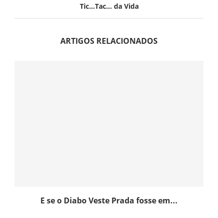
Tic…Tac… da Vida
ARTIGOS RELACIONADOS
E se o Diabo Veste Prada fosse em...