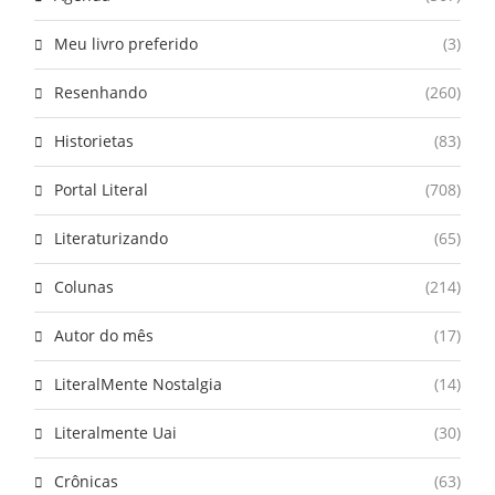
Meu livro preferido
(3)
Resenhando
(260)
Historietas
(83)
Portal Literal
(708)
Literaturizando
(65)
Colunas
(214)
Autor do mês
(17)
LiteralMente Nostalgia
(14)
Literalmente Uai
(30)
Crônicas
(63)