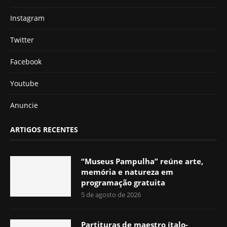
Instagram
Twitter
Facebook
Youtube
Anuncie
ARTIGOS RECENTES
“Museus Pampulha” reúne arte,
memória e natureza em
programação gratuita
5 de agosto de 2026
Partituras de maestro ítalo-