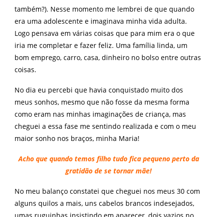
também?). Nesse momento me lembrei de que quando
era uma adolescente e imaginava minha vida adulta.
Logo pensava em várias coisas que para mim era o que
iria me completar e fazer feliz. Uma família linda, um
bom emprego, carro, casa, dinheiro no bolso entre outras
coisas.
No dia eu percebi que havia conquistado muito dos
meus sonhos, mesmo que não fosse da mesma forma
como eram nas minhas imaginações de criança, mas
cheguei a essa fase me sentindo realizada e com o meu
maior sonho nos braços, minha Maria!
Acho que quando temos filho tudo fica pequeno perto da
gratidão de se tornar mãe!
No meu balanço constatei que cheguei nos meus 30 com
alguns quilos a mais, uns cabelos brancos indesejados,
umas ruguinhas insistindo em aparecer, dois vazios no