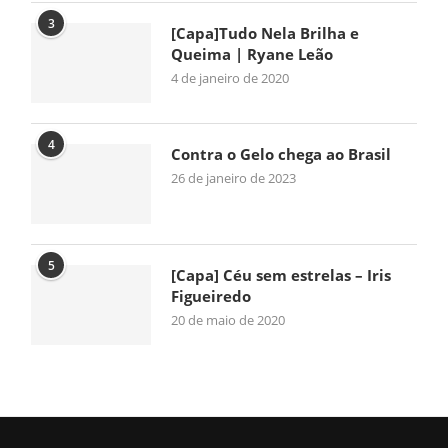
3
[Capa]Tudo Nela Brilha e
Queima | Ryane Leão
4 de janeiro de 2020
4
Contra o Gelo chega ao Brasil
26 de janeiro de 2023
5
[Capa] Céu sem estrelas – Iris
Figueiredo
20 de maio de 2020