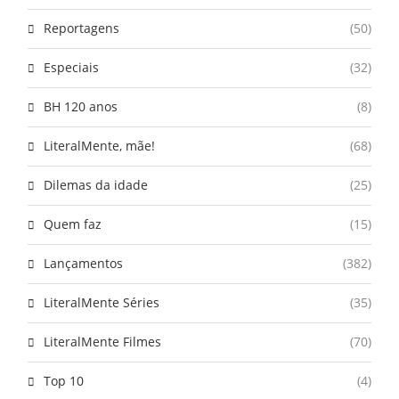
Reportagens
(50)
Especiais
(32)
BH 120 anos
(8)
LiteralMente, mãe!
(68)
Dilemas da idade
(25)
Quem faz
(15)
Lançamentos
(382)
LiteralMente Séries
(35)
LiteralMente Filmes
(70)
Top 10
(4)