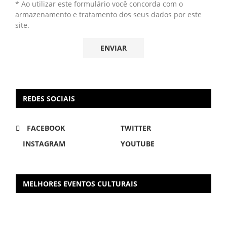
* Ao utilizar este formulário você concorda com o
armazenamento e tratamento dos seus dados por este
site.
REDES SOCIAIS
FACEBOOK
TWITTER
INSTAGRAM
YOUTUBE
MELHORES EVENTOS CULTURAIS