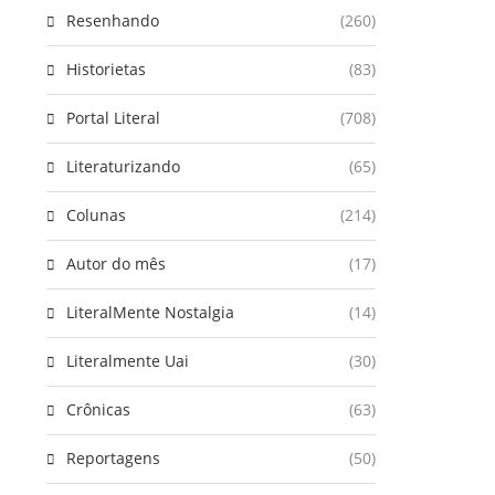
Resenhando
(260)
Historietas
(83)
Portal Literal
(708)
Literaturizando
(65)
Colunas
(214)
Autor do mês
(17)
LiteralMente Nostalgia
(14)
Literalmente Uai
(30)
Crônicas
(63)
Reportagens
(50)