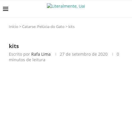
Início
>
Catarse: Pelúcia do Gato
>
kits
kits
Escrito por
Rafa Lima
27 de setembro de 2020
0
minutos de leitura