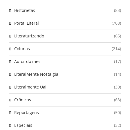
Historietas
(83)
Portal Literal
(708)
Literaturizando
(65)
Colunas
(214)
Autor do mês
(17)
LiteralMente Nostalgia
(14)
Literalmente Uai
(30)
Crônicas
(63)
Reportagens
(50)
Especiais
(32)