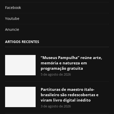
Facebook
Youtube
Anuncie
ARTIGOS RECENTES
“Museus Pampulha” reúne arte,
memória e natureza em
programação gratuita
5 de agosto de 2026
Partituras de maestro ítalo-
brasileiro são redescobertas e
viram livro digital inédito
3 de agosto de 2026