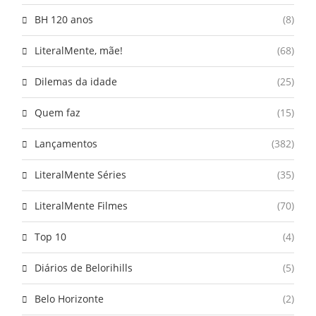
BH 120 anos
(8)
LiteralMente, mãe!
(68)
Dilemas da idade
(25)
Quem faz
(15)
Lançamentos
(382)
LiteralMente Séries
(35)
LiteralMente Filmes
(70)
Top 10
(4)
Diários de Belorihills
(5)
Belo Horizonte
(2)