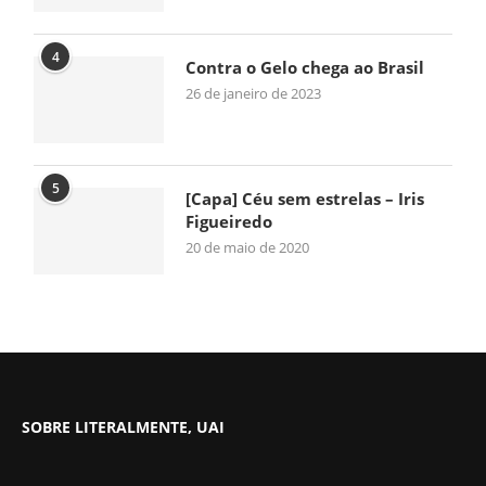
4
Contra o Gelo chega ao Brasil
26 de janeiro de 2023
5
[Capa] Céu sem estrelas – Iris
Figueiredo
20 de maio de 2020
SOBRE LITERALMENTE, UAI