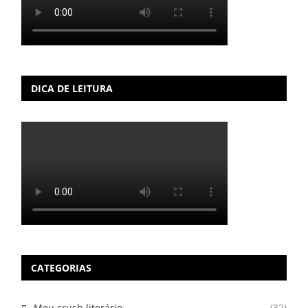
DICA DE LEITURA
CATEGORIAS
Meu crush literário
(32)