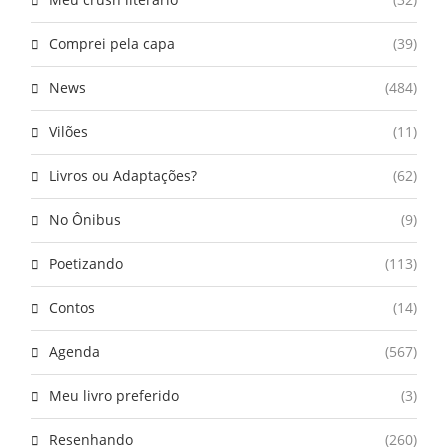
Comprei pela capa
(39)
News
(484)
Vilões
(11)
Livros ou Adaptações?
(62)
No Ônibus
(9)
Poetizando
(113)
Contos
(14)
Agenda
(567)
Meu livro preferido
(3)
Resenhando
(260)