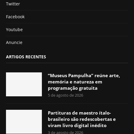
Twitter
Facebook
Youtube
Anuncie
ARTIGOS RECENTES
“Museus Pampulha” reúne arte,
memória e natureza em
programação gratuita
5 de agosto de 2026
Partituras de maestro ítalo-
brasileiro são redescobertas e
viram livro digital inédito
3 de agosto de 2026