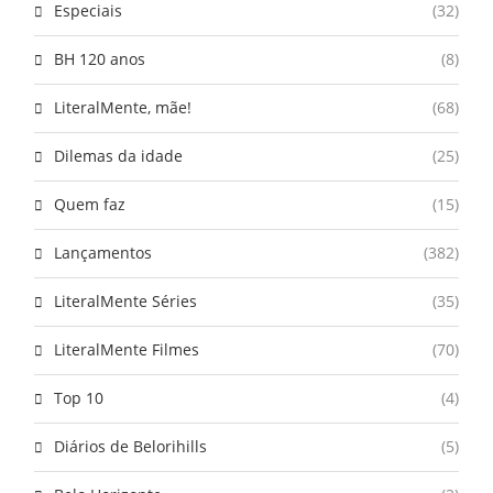
Especiais
(32)
BH 120 anos
(8)
LiteralMente, mãe!
(68)
Dilemas da idade
(25)
Quem faz
(15)
Lançamentos
(382)
LiteralMente Séries
(35)
LiteralMente Filmes
(70)
Top 10
(4)
Diários de Belorihills
(5)