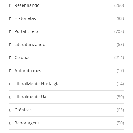
Resenhando
(260)
Historietas
(83)
Portal Literal
(708)
Literaturizando
(65)
Colunas
(214)
Autor do mês
(17)
LiteralMente Nostalgia
(14)
Literalmente Uai
(30)
Crônicas
(63)
Reportagens
(50)