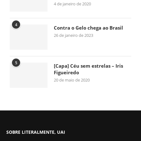
4 de janeiro de 2020
4
Contra o Gelo chega ao Brasil
26 de janeiro de 2023
5
[Capa] Céu sem estrelas – Iris
Figueiredo
20 de maio de 2020
SOBRE LITERALMENTE, UAI