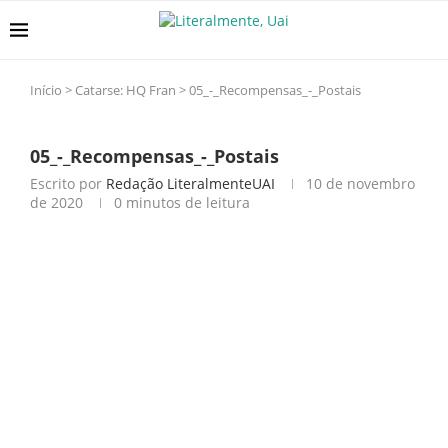
Início
>
Catarse: HQ Fran
>
05_-_Recompensas_-_Postais
05_-_Recompensas_-_Postais
Escrito por
Redação LiteralmenteUAI
10 de novembro
de 2020
0 minutos de leitura