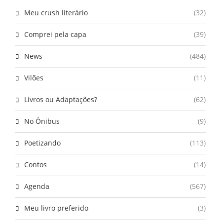
Meu crush literário
(32)
Comprei pela capa
(39)
News
(484)
Vilões
(11)
Livros ou Adaptações?
(62)
No Ônibus
(9)
Poetizando
(113)
Contos
(14)
Agenda
(567)
Meu livro preferido
(3)