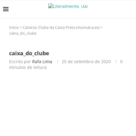
Início
>
Catarse: Clube da Caixa Preta (Assinaturas)
>
caixa_do_clube
caixa_do_clube
Escrito por
Rafa Lima
25 de setembro de 2020
0
minutos de leitura