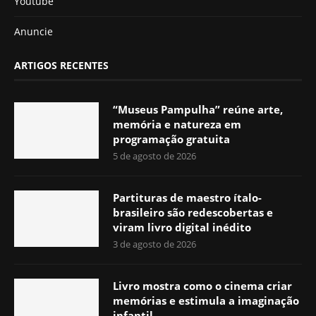
Youtube
Anuncie
ARTIGOS RECENTES
“Museus Pampulha” reúne arte,
memória e natureza em
programação gratuita
5 de agosto de 2026
Partituras de maestro ítalo-
brasileiro são redescobertas e
viram livro digital inédito
3 de agosto de 2026
Livro mostra como o cinema criar
memórias e estimula a imaginação
infantil