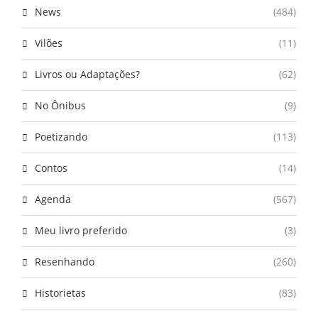
News
(484)
Vilões
(11)
Livros ou Adaptações?
(62)
No Ônibus
(9)
Poetizando
(113)
Contos
(14)
Agenda
(567)
Meu livro preferido
(3)
Resenhando
(260)
Historietas
(83)