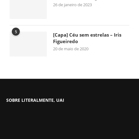
26 de janeiro de 2023
5
[Capa] Céu sem estrelas – Iris
Figueiredo
20 de maio de 2020
SOBRE LITERALMENTE, UAI