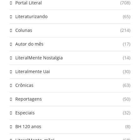
Portal Literal
(708)
Literaturizando
(65)
Colunas
(214)
Autor do mês
(17)
LiteralMente Nostalgia
(14)
Literalmente Uai
(30)
Crônicas
(63)
Reportagens
(50)
Especiais
(32)
BH 120 anos
(8)