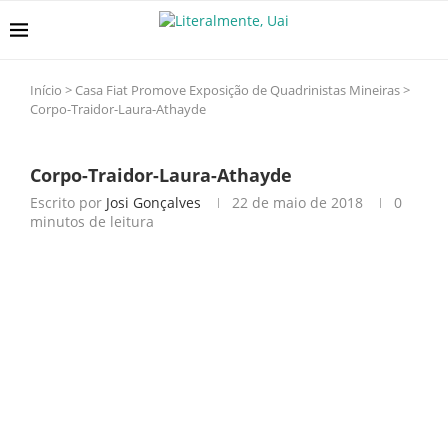
Início
>
Casa Fiat Promove Exposição de Quadrinistas Mineiras
>
Corpo-Traidor-Laura-Athayde
Corpo-Traidor-Laura-Athayde
Escrito por
Josi Gonçalves
22 de maio de 2018
0
minutos de leitura