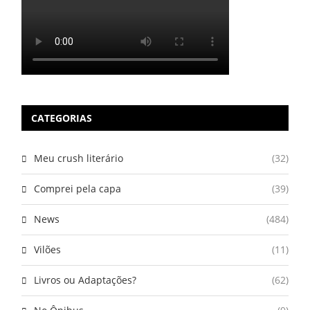
CATEGORIAS
Meu crush literário
(32)
Comprei pela capa
(39)
News
(484)
Vilões
(11)
Livros ou Adaptações?
(62)