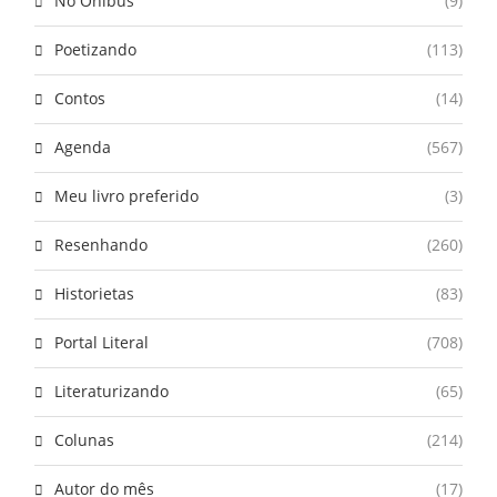
No Ônibus
(9)
Poetizando
(113)
Contos
(14)
Agenda
(567)
Meu livro preferido
(3)
Resenhando
(260)
Historietas
(83)
Portal Literal
(708)
Literaturizando
(65)
Colunas
(214)
Autor do mês
(17)