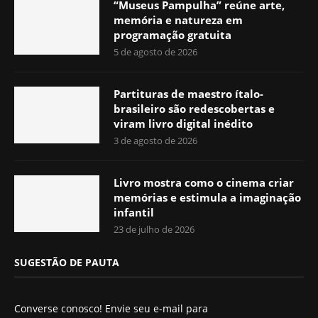
“Museus Pampulha” reúne arte,
memória e natureza em
programação gratuita
5 de agosto de 2026
Partituras de maestro ítalo-
brasileiro são redescobertas e
viram livro digital inédito
3 de agosto de 2026
Livro mostra como o cinema criar
memórias e estimula a imaginação
infantil
23 de julho de 2026
SUGESTÃO DE PAUTA
Converse conosco! Envie seu e-mail para