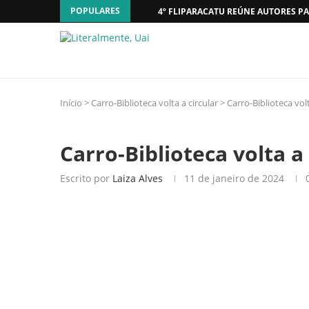
POPULARES
4º FLIPARACATU REÚNE AUTORES PA
Início
>
Carro-Biblioteca volta a circular
>
Carro-Biblioteca volt
Carro-Biblioteca volta a 
Escrito por
Laiza Alves
11 de janeiro de 2024