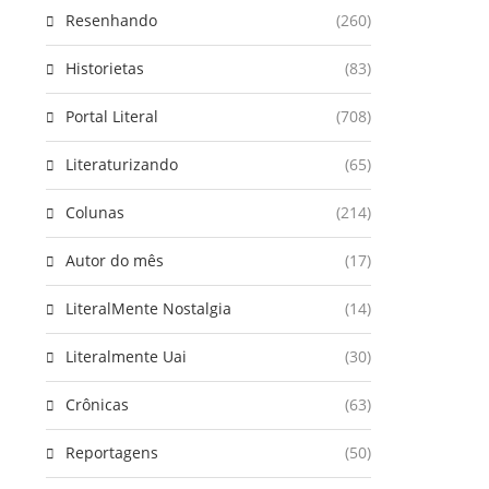
Resenhando
(260)
Historietas
(83)
Portal Literal
(708)
Literaturizando
(65)
Colunas
(214)
Autor do mês
(17)
LiteralMente Nostalgia
(14)
Literalmente Uai
(30)
Crônicas
(63)
Reportagens
(50)