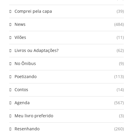
Comprei pela capa
(39)
News
(484)
Vilões
(11)
Livros ou Adaptações?
(62)
No Ônibus
(9)
Poetizando
(113)
Contos
(14)
Agenda
(567)
Meu livro preferido
(3)
Resenhando
(260)