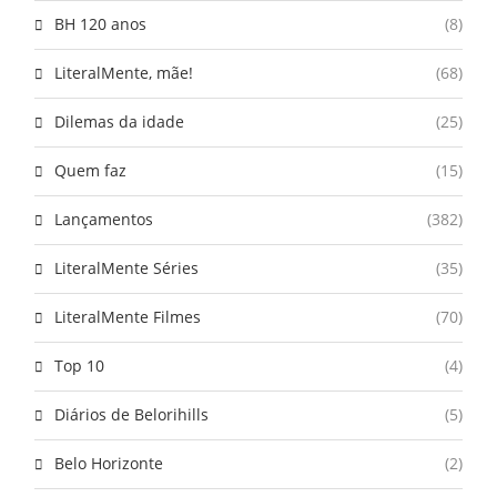
BH 120 anos
(8)
LiteralMente, mãe!
(68)
Dilemas da idade
(25)
Quem faz
(15)
Lançamentos
(382)
LiteralMente Séries
(35)
LiteralMente Filmes
(70)
Top 10
(4)
Diários de Belorihills
(5)
Belo Horizonte
(2)