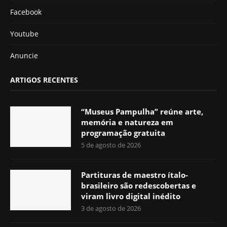
Facebook
Youtube
Anuncie
ARTIGOS RECENTES
“Museus Pampulha” reúne arte,
memória e natureza em
programação gratuita
5 de agosto de 2026
Partituras de maestro ítalo-
brasileiro são redescobertas e
viram livro digital inédito
3 de agosto de 2026