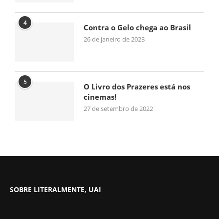
4
Contra o Gelo chega ao Brasil
26 de janeiro de 2023
5
O Livro dos Prazeres está nos
cinemas!
27 de setembro de 2022
SOBRE LITERALMENTE, UAI