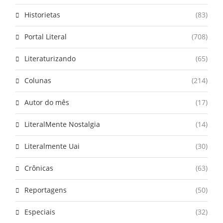
Historietas
(83)
Portal Literal
(708)
Literaturizando
(65)
Colunas
(214)
Autor do mês
(17)
LiteralMente Nostalgia
(14)
Literalmente Uai
(30)
Crônicas
(63)
Reportagens
(50)
Especiais
(32)