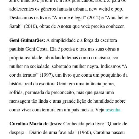
adolescentes os gêneros fantasia urbana, new weird e pop.
Destacamos os livros “A morte é legal” (2012) e “Annabel &
Sarah” (2010), obras de Anotsu que você precisa conhecer.
Geni Guimarães:
A simplicidade e a força da escritora
paulista Geni Costa. Ela é poetisa e traz nas suas obras a
própria realidade, abordando temas como o racismo, ser
mulher na sociedade, sobretudo mulher negra. Indicamos “A
cor da ternura” (1997), um livro que conta um pouquinho da
história real da escritora Geni, em uma infância pobre,
sofrida, permeada de preconceito, mas que passa uma
mensagem tão linda e uma grande lição de humildade sobre
como viver com ternura em um país racista. Veja
resenha
Carolina Maria de Jesus
: Conhecida pelo livro “Quarto de
despejo – Diário de uma favelada” (1960), Carolina nasceu