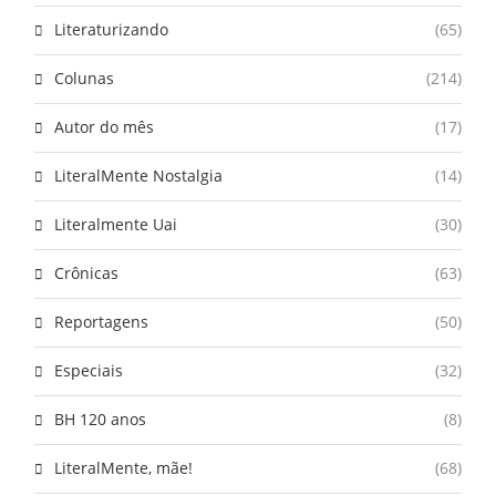
Literaturizando
(65)
Colunas
(214)
Autor do mês
(17)
LiteralMente Nostalgia
(14)
Literalmente Uai
(30)
Crônicas
(63)
Reportagens
(50)
Especiais
(32)
BH 120 anos
(8)
LiteralMente, mãe!
(68)