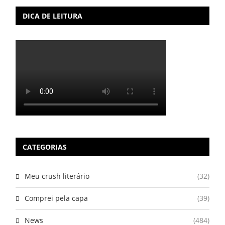
DICA DE LEITURA
CATEGORIAS
Meu crush literário
(32)
Comprei pela capa
(39)
News
(484)