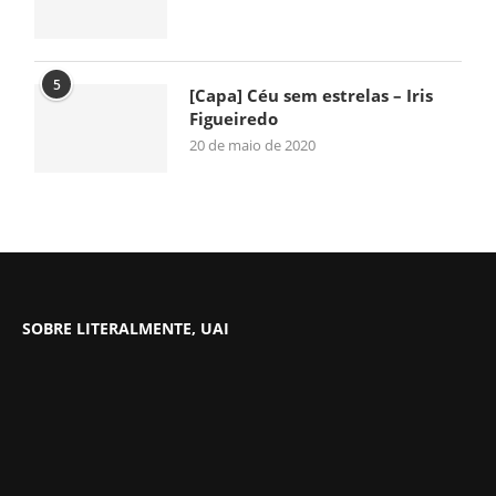
5
[Capa] Céu sem estrelas – Iris
Figueiredo
20 de maio de 2020
SOBRE LITERALMENTE, UAI