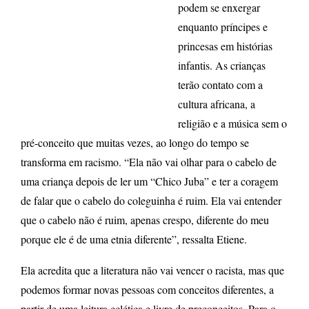
podem se enxergar
enquanto príncipes e
princesas em histórias
infantis. As crianças
terão contato com a
cultura africana, a
religião e a música sem o
pré-conceito que muitas vezes, ao longo do tempo se
transforma em racismo. “Ela não vai olhar para o cabelo de
uma criança depois de ler um “Chico Juba” e ter a coragem
de falar que o cabelo do coleguinha é ruim. Ela vai entender
que o cabelo não é ruim, apenas crespo, diferente do meu
porque ele é de uma etnia diferente”, ressalta Etiene.
Ela acredita que a literatura não vai vencer o racista, mas que
podemos formar novas pessoas com conceitos diferentes, a
partir de uma leitura eclética e livre de preconceitos. Para o