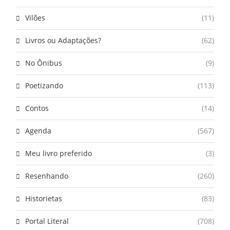
Vilões
(11)
Livros ou Adaptações?
(62)
No Ônibus
(9)
Poetizando
(113)
Contos
(14)
Agenda
(567)
Meu livro preferido
(3)
Resenhando
(260)
Historietas
(83)
Portal Literal
(708)