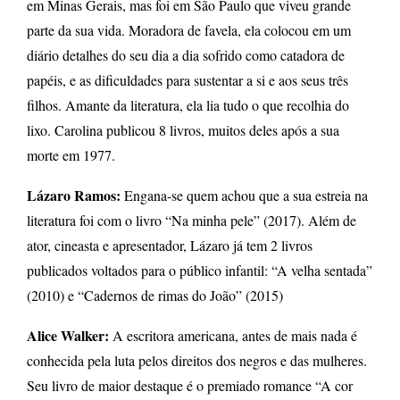
em Minas Gerais, mas foi em São Paulo que viveu grande
parte da sua vida. Moradora de favela, ela colocou em um
diário detalhes do seu dia a dia sofrido como catadora de
papéis, e as dificuldades para sustentar a si e aos seus três
filhos. Amante da literatura, ela lia tudo o que recolhia do
lixo. Carolina publicou 8 livros, muitos deles após a sua
morte em 1977.
Lázaro Ramos:
Engana-se quem achou que a sua estreia na
literatura foi com o livro “Na minha pele” (2017). Além de
ator, cineasta e apresentador, Lázaro já tem 2 livros
publicados voltados para o público infantil: “A velha sentada”
(2010) e “Cadernos de rimas do João” (2015)
Alice Walker:
A escritora americana, antes de mais nada é
conhecida pela luta pelos direitos dos negros e das mulheres.
Seu livro de maior destaque é o premiado romance “A cor