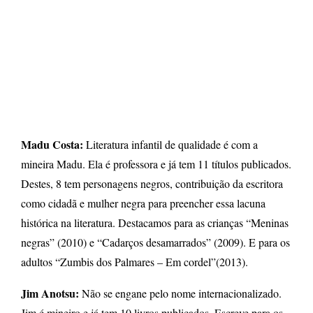
Madu Costa:
Literatura infantil de qualidade é com a
mineira Madu. Ela é professora e já tem 11 títulos publicados.
Destes, 8 tem personagens negros, contribuição da escritora
como cidadã e mulher negra para preencher essa lacuna
histórica na literatura. Destacamos para as crianças “Meninas
negras” (2010) e “Cadarços desamarrados” (2009). E para os
adultos “Zumbis dos Palmares – Em cordel”(2013).
Jim Anotsu:
Não se engane pelo nome internacionalizado.
Jim é mineiro e já tem 10 livros publicados. Escreve para os