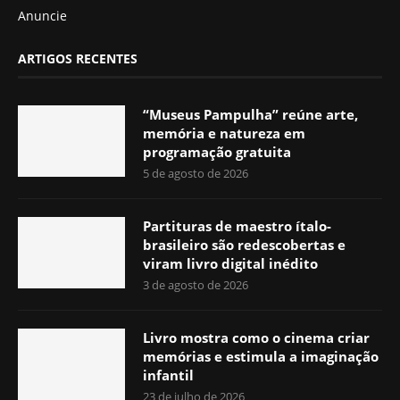
Anuncie
ARTIGOS RECENTES
“Museus Pampulha” reúne arte,
memória e natureza em
programação gratuita
5 de agosto de 2026
Partituras de maestro ítalo-
brasileiro são redescobertas e
viram livro digital inédito
3 de agosto de 2026
Livro mostra como o cinema criar
memórias e estimula a imaginação
infantil
23 de julho de 2026