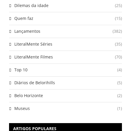
Dilemas da idade
(25)
Quem faz
(15)
Lançamentos
(382)
LiteralMente Séries
(35)
LiteralMente Filmes
(70)
Top 10
(4)
Diários de Belorihills
(5)
Belo Horizonte
(2)
Museus
(1)
ARTIGOS POPULARES