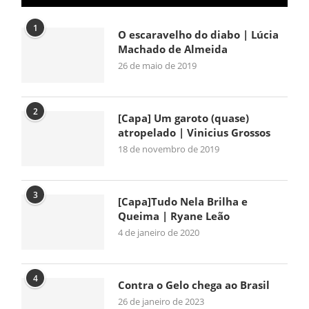
1
O escaravelho do diabo | Lúcia
Machado de Almeida
26 de maio de 2019
2
[Capa] Um garoto (quase)
atropelado | Vinicius Grossos
18 de novembro de 2019
3
[Capa]Tudo Nela Brilha e
Queima | Ryane Leão
4 de janeiro de 2020
4
Contra o Gelo chega ao Brasil
26 de janeiro de 2023