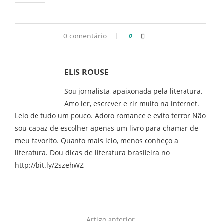
0 comentário
0
ELIS ROUSE
Sou jornalista, apaixonada pela literatura.
Amo ler, escrever e rir muito na internet.
Leio de tudo um pouco. Adoro romance e evito terror Não
sou capaz de escolher apenas um livro para chamar de
meu favorito. Quanto mais leio, menos conheço a
literatura. Dou dicas de literatura brasileira no
http://bit.ly/2szehWZ
Artigo anterior