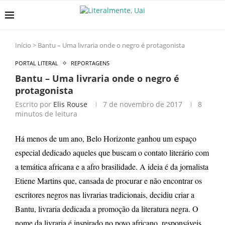
Início
>
Bantu – Uma livraria onde o negro é protagonista
PORTAL LITERAL
REPORTAGENS
Bantu – Uma livraria onde o negro é
protagonista
Escrito por
Elis Rouse
7 de novembro de 2017
8
minutos de leitura
Há menos de um ano, Belo Horizonte ganhou um espaço
especial dedicado aqueles que buscam o contato literário com
a temática africana e a afro brasilidade. A ideia é da jornalista
Etiene Martins que, cansada de procurar e não encontrar os
escritores negros nas livrarias tradicionais, decidiu criar a
Bantu, livraria dedicada a promoção da literatura negra. O
nome da livraria é inspirado no povo africano, responsáveis