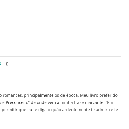
0
ro romances, principalmente os de época. Meu livro preferido
ho e Preconceito” de onde vem a minha frase marcante: “Em
 permitir que eu te diga o quão ardentemente te admiro e te