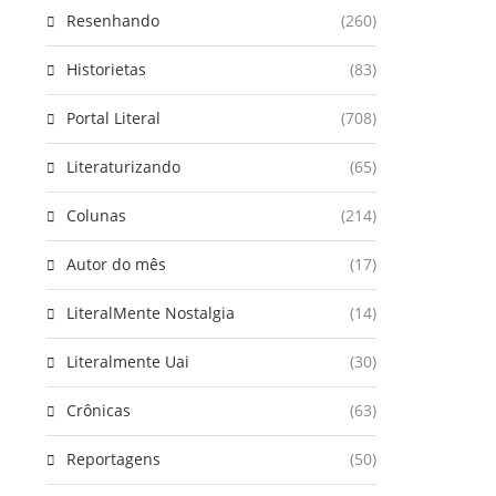
Resenhando
(260)
Historietas
(83)
Portal Literal
(708)
Literaturizando
(65)
Colunas
(214)
Autor do mês
(17)
LiteralMente Nostalgia
(14)
Literalmente Uai
(30)
Crônicas
(63)
Reportagens
(50)