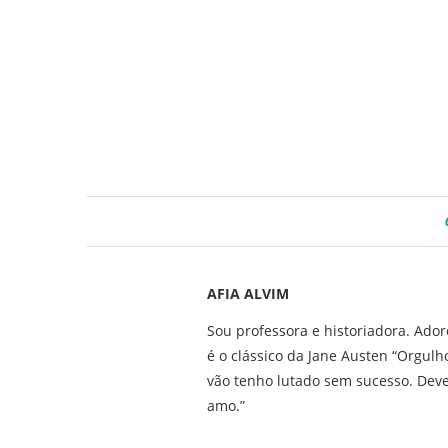
AFIA ALVIM
Sou professora e historiadora. Ado
é o clássico da Jane Austen “Orgul
vão tenho lutado sem sucesso. Deve
amo.”