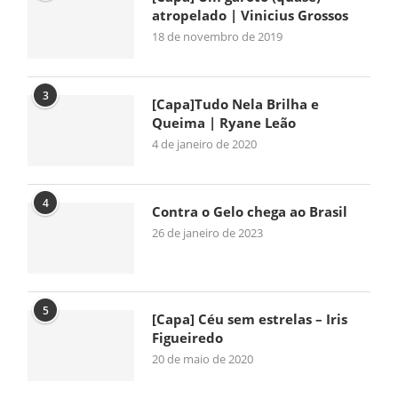
atropelado | Vinicius Grossos
18 de novembro de 2019
3
[Capa]Tudo Nela Brilha e
Queima | Ryane Leão
4 de janeiro de 2020
4
Contra o Gelo chega ao Brasil
26 de janeiro de 2023
5
[Capa] Céu sem estrelas – Iris
Figueiredo
20 de maio de 2020