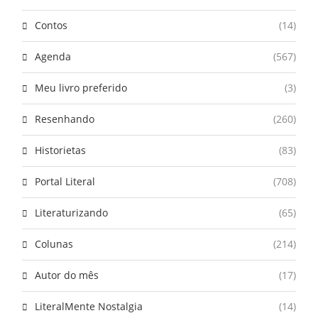
Contos
(14)
Agenda
(567)
Meu livro preferido
(3)
Resenhando
(260)
Historietas
(83)
Portal Literal
(708)
Literaturizando
(65)
Colunas
(214)
Autor do mês
(17)
LiteralMente Nostalgia
(14)