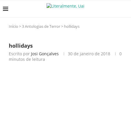
Início
>
3 Antologias de Terror
>
hollidays
hollidays
Escrito por
Josi Gonçalves
30 de janeiro de 2018
0
minutos de leitura