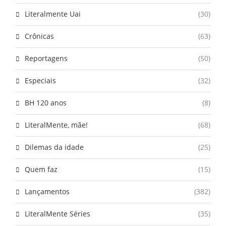
Literalmente Uai
(30)
Crônicas
(63)
Reportagens
(50)
Especiais
(32)
BH 120 anos
(8)
LiteralMente, mãe!
(68)
Dilemas da idade
(25)
Quem faz
(15)
Lançamentos
(382)
LiteralMente Séries
(35)