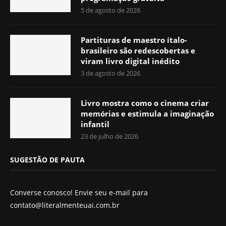
5 de agosto de 2026
Partituras de maestro ítalo-
brasileiro são redescobertas e
viram livro digital inédito
3 de agosto de 2026
Livro mostra como o cinema criar
memórias e estimula a imaginação
infantil
23 de julho de 2026
SUGESTÃO DE PAUTA
Converse conosco! Envie seu e-mail para
contato@literalmenteuai.com.br