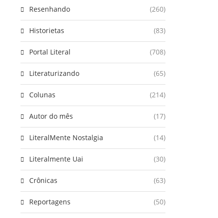
Resenhando
(260)
Historietas
(83)
Portal Literal
(708)
Literaturizando
(65)
Colunas
(214)
Autor do mês
(17)
LiteralMente Nostalgia
(14)
Literalmente Uai
(30)
Crônicas
(63)
Reportagens
(50)