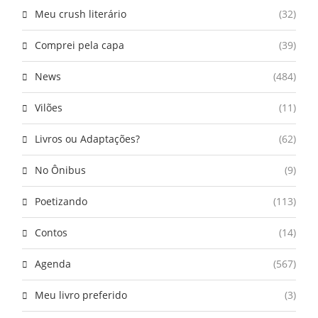
Meu crush literário
(32)
Comprei pela capa
(39)
News
(484)
Vilões
(11)
Livros ou Adaptações?
(62)
No Ônibus
(9)
Poetizando
(113)
Contos
(14)
Agenda
(567)
Meu livro preferido
(3)