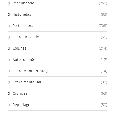
Resenhando
(260)
Historietas
(83)
Portal Literal
(708)
Literaturizando
(65)
Colunas
(214)
Autor do mês
(17)
LiteralMente Nostalgia
(14)
Literalmente Uai
(30)
Crônicas
(63)
Reportagens
(50)