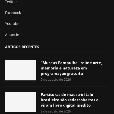
Twitter
Facebook
Youtube
Anuncie
ARTIGOS RECENTES
“Museus Pampulha” reúne arte,
memória e natureza em
programação gratuita
5 de agosto de 2026
Partituras de maestro ítalo-
brasileiro são redescobertas e
viram livro digital inédito
3 de agosto de 2026