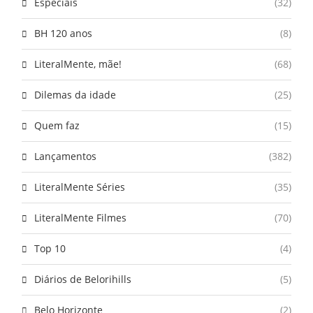
Especiais
(32)
BH 120 anos
(8)
LiteralMente, mãe!
(68)
Dilemas da idade
(25)
Quem faz
(15)
Lançamentos
(382)
LiteralMente Séries
(35)
LiteralMente Filmes
(70)
Top 10
(4)
Diários de Belorihills
(5)
Belo Horizonte
(2)