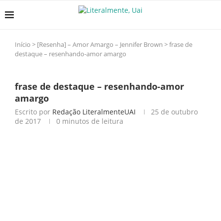
Início
>
[Resenha] – Amor Amargo – Jennifer Brown
>
frase de
destaque – resenhando-amor amargo
frase de destaque – resenhando-amor
amargo
Escrito por
Redação LiteralmenteUAI
25 de outubro
de 2017
0 minutos de leitura