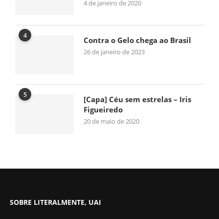
4 de janeiro de 2020
4
Contra o Gelo chega ao Brasil
26 de janeiro de 2023
5
[Capa] Céu sem estrelas – Iris
Figueiredo
20 de maio de 2020
SOBRE LITERALMENTE, UAI