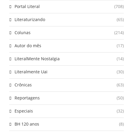
Portal Literal
(708)
Literaturizando
(65)
Colunas
(214)
Autor do mês
(17)
LiteralMente Nostalgia
(14)
Literalmente Uai
(30)
Crônicas
(63)
Reportagens
(50)
Especiais
(32)
BH 120 anos
(8)