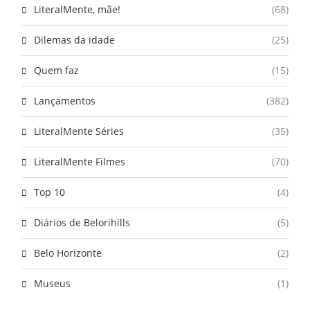
LiteralMente, mãe!
(68)
Dilemas da idade
(25)
Quem faz
(15)
Lançamentos
(382)
LiteralMente Séries
(35)
LiteralMente Filmes
(70)
Top 10
(4)
Diários de Belorihills
(5)
Belo Horizonte
(2)
Museus
(1)