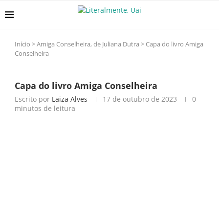
Início
>
Amiga Conselheira, de Juliana Dutra
>
Capa do livro Amiga
Conselheira
Capa do livro Amiga Conselheira
Escrito por
Laiza Alves
17 de outubro de 2023
0
minutos de leitura