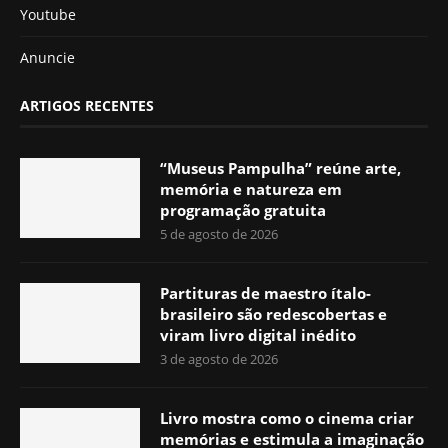
Youtube
Anuncie
ARTIGOS RECENTES
“Museus Pampulha” reúne arte,
memória e natureza em
programação gratuita
5 de agosto de 2026
Partituras de maestro ítalo-
brasileiro são redescobertas e
viram livro digital inédito
3 de agosto de 2026
Livro mostra como o cinema criar
memórias e estimula a imaginação