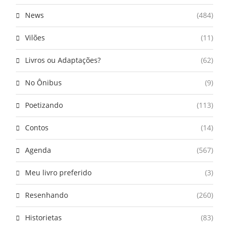
News
(484)
Vilões
(11)
Livros ou Adaptações?
(62)
No Ônibus
(9)
Poetizando
(113)
Contos
(14)
Agenda
(567)
Meu livro preferido
(3)
Resenhando
(260)
Historietas
(83)