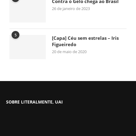
Contra o Gelo chega ao Brasil
26 de janeiro de 2023
5
[Capa] Céu sem estrelas – Iris
Figueiredo
20 de maio de 2020
SOBRE LITERALMENTE, UAI