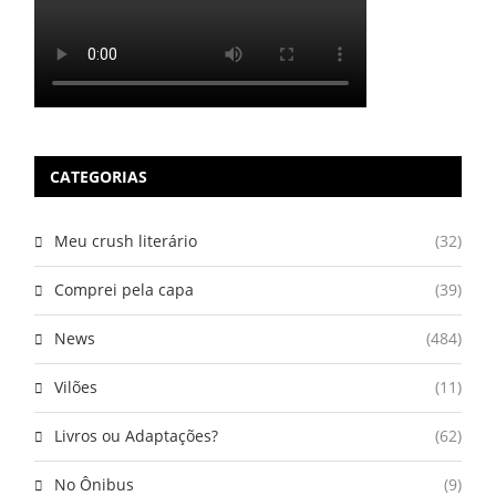
CATEGORIAS
Meu crush literário
(32)
Comprei pela capa
(39)
News
(484)
Vilões
(11)
Livros ou Adaptações?
(62)
No Ônibus
(9)