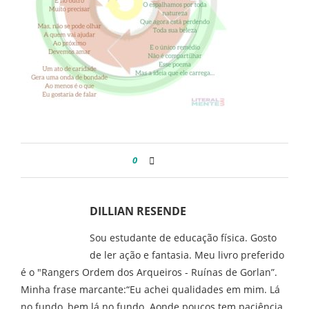
0
DILLIAN RESENDE
Sou estudante de educação física. Gosto
de ler ação e fantasia. Meu livro preferido
é o "Rangers Ordem dos Arqueiros - Ruínas de Gorlan”.
Minha frase marcante:“Eu achei qualidades em mim. Lá
no fundo, bem lá no fundo. Aonde poucos tem paciência