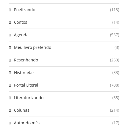
Poetizando
(113)
Contos
(14)
Agenda
(567)
Meu livro preferido
(3)
Resenhando
(260)
Historietas
(83)
Portal Literal
(708)
Literaturizando
(65)
Colunas
(214)
Autor do mês
(17)