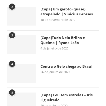
2
[Capa] Um garoto (quase)
atropelado | Vinicius Grossos
18 de novembro de 2019
3
[Capa]Tudo Nela Brilha e
Queima | Ryane Leão
4 de janeiro de 2020
4
Contra o Gelo chega ao Brasil
26 de janeiro de 2023
5
[Capa] Céu sem estrelas – Iris
Figueiredo
20 de maio de 2020