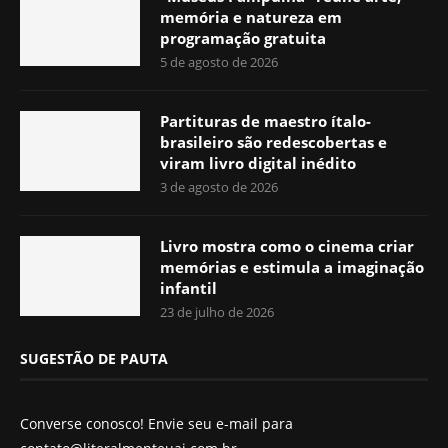
memória e natureza em
programação gratuita
5 de agosto de 2026
Partituras de maestro ítalo-
brasileiro são redescobertas e
viram livro digital inédito
3 de agosto de 2026
Livro mostra como o cinema criar
memórias e estimula a imaginação
infantil
23 de julho de 2026
SUGESTÃO DE PAUTA
Converse conosco! Envie seu e-mail para