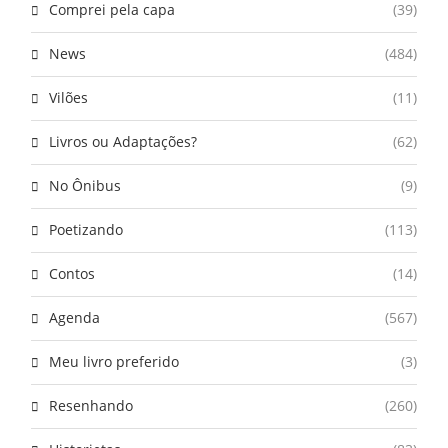
Comprei pela capa
(39)
News
(484)
Vilões
(11)
Livros ou Adaptações?
(62)
No Ônibus
(9)
Poetizando
(113)
Contos
(14)
Agenda
(567)
Meu livro preferido
(3)
Resenhando
(260)