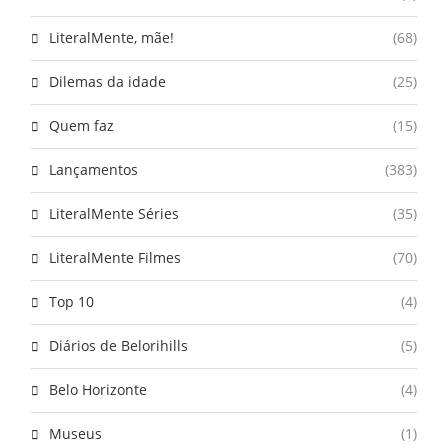
LiteralMente, mãe!
(68)
Dilemas da idade
(25)
Quem faz
(15)
Lançamentos
(383)
LiteralMente Séries
(35)
LiteralMente Filmes
(70)
Top 10
(4)
Diários de Belorihills
(5)
Belo Horizonte
(4)
Museus
(1)