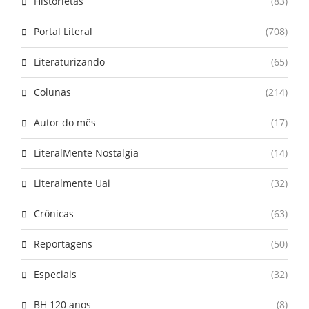
Historietas
(83)
Portal Literal
(708)
Literaturizando
(65)
Colunas
(214)
Autor do mês
(17)
LiteralMente Nostalgia
(14)
Literalmente Uai
(32)
Crônicas
(63)
Reportagens
(50)
Especiais
(32)
BH 120 anos
(8)