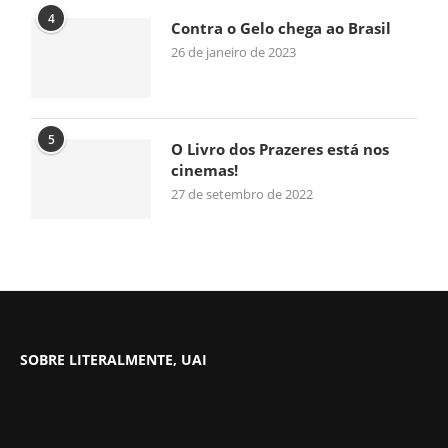
4
Contra o Gelo chega ao Brasil
26 de janeiro de 2023
5
O Livro dos Prazeres está nos
cinemas!
27 de setembro de 2022
SOBRE LITERALMENTE, UAI