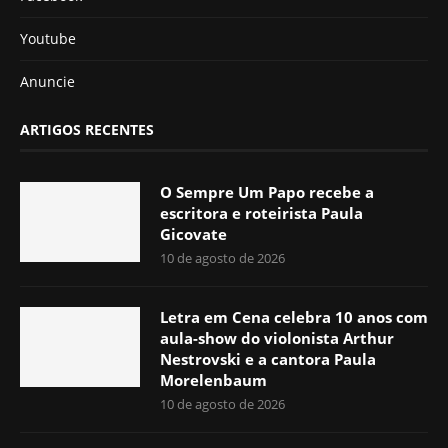
Youtube
Anuncie
ARTIGOS RECENTES
O Sempre Um Papo recebe a
escritora e roteirista Paula
Gicovate
10 de agosto de 2026
Letra em Cena celebra 10 anos com
aula-show do violonista Arthur
Nestrovski e a cantora Paula
Morelenbaum
10 de agosto de 2026