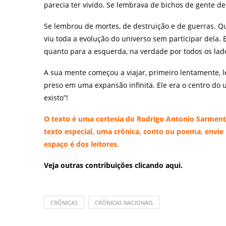
parecia ter vivido. Se lembrava de bichos de gente de
Se lembrou de mortes, de destruição e de guerras. Qu
viu toda a evolução do universo sem participar dela. 
quanto para a esquerda, na verdade por todos os lad
A sua mente começou a viajar, primeiro lentamente, l
preso em uma expansão infinita. Ele era o centro do
existo”!
O texto é uma cortesia do Rodrigo Antonio Sarme
texto especial, uma crônica, conto ou poema, envie
espaço é dos leitores.
Veja outras contribuições
clicando aqui.
CRÔNICAS
CRÔNICAS NACIONAIS