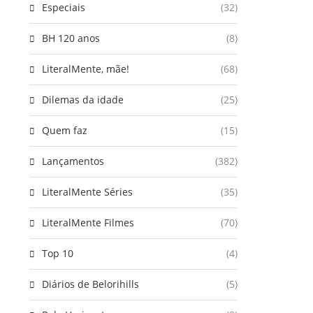
Especiais
(32)
BH 120 anos
(8)
LiteralMente, mãe!
(68)
Dilemas da idade
(25)
Quem faz
(15)
Lançamentos
(382)
LiteralMente Séries
(35)
LiteralMente Filmes
(70)
Top 10
(4)
Diários de Belorihills
(5)