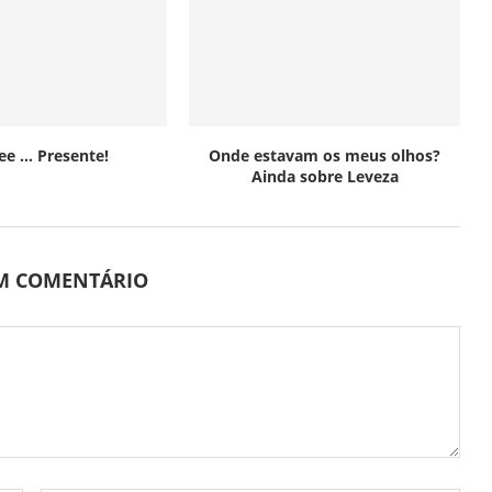
Lee … Presente!
Onde estavam os meus olhos?
Ainda sobre Leveza
UM COMENTÁRIO