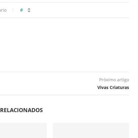
rio
0
Próximo artigo
Vivas Criaturas
 RELACIONADOS