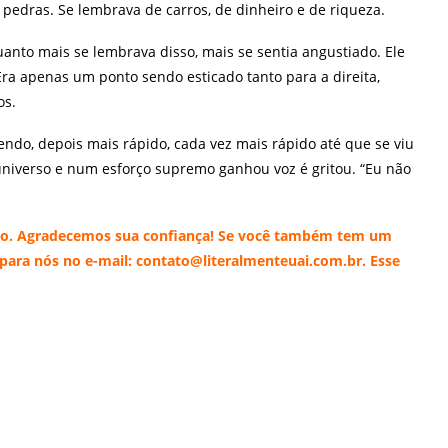
 pedras. Se lembrava de carros, de dinheiro e de riqueza.
anto mais se lembrava disso, mais se sentia angustiado. Ele
Era apenas um ponto sendo esticado tanto para a direita,
os.
endo, depois mais rápido, cada vez mais rápido até que se viu
 universo e num esforço supremo ganhou voz é gritou. “Eu não
nto. Agradecemos sua confiança! Se você também tem um
 para nós no e-mail: contato@literalmenteuai.com.br. Esse