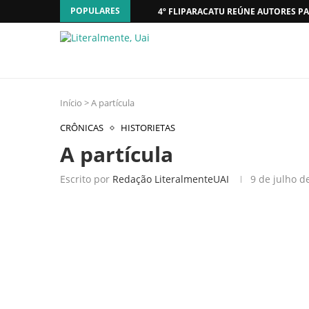
POPULARES
4º FLIPARACATU REÚNE AUTORES PA
Início
>
A partícula
CRÔNICAS
HISTORIETAS
A partícula
Escrito por
Redação LiteralmenteUAI
9 de julho d