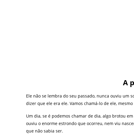
A p
Ele não se lembra do seu passado, nunca ouviu um s
dizer que ele era ele. Vamos chamá-lo de ele, mesmo 
Um dia, se é podemos chamar de dia, algo brotou em
ouviu o enorme estrondo que ocorreu, nem viu nasce
que não sabia ser.