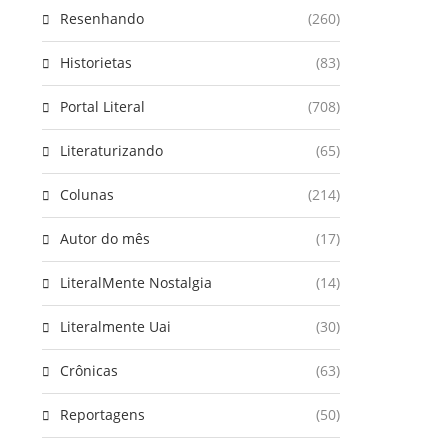
Resenhando
(260)
Historietas
(83)
Portal Literal
(708)
Literaturizando
(65)
Colunas
(214)
Autor do mês
(17)
LiteralMente Nostalgia
(14)
Literalmente Uai
(30)
Crônicas
(63)
Reportagens
(50)