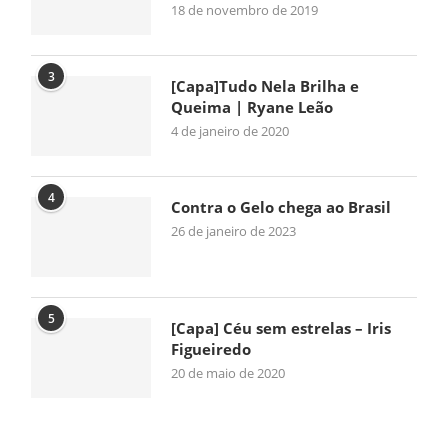
18 de novembro de 2019
3
[Capa]Tudo Nela Brilha e
Queima | Ryane Leão
4 de janeiro de 2020
4
Contra o Gelo chega ao Brasil
26 de janeiro de 2023
5
[Capa] Céu sem estrelas – Iris
Figueiredo
20 de maio de 2020