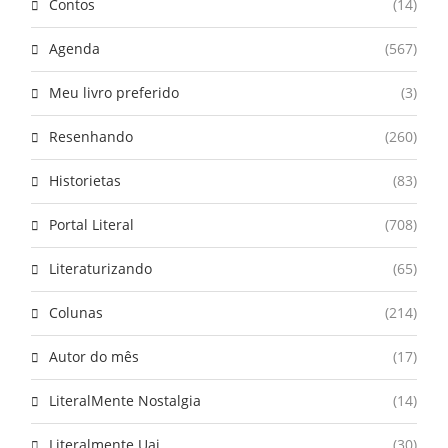
Contos
(14)
Agenda
(567)
Meu livro preferido
(3)
Resenhando
(260)
Historietas
(83)
Portal Literal
(708)
Literaturizando
(65)
Colunas
(214)
Autor do mês
(17)
LiteralMente Nostalgia
(14)
Literalmente Uai
(30)