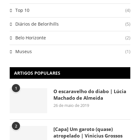
Top 10
(4)
Diários de Belorihills
(5)
Belo Horizonte
(2)
Museus
(1)
ARTIGOS POPULARES
1
O escaravelho do diabo | Lúcia
Machado de Almeida
26 de maio de 2019
2
[Capa] Um garoto (quase)
atropelado | Vinicius Grossos