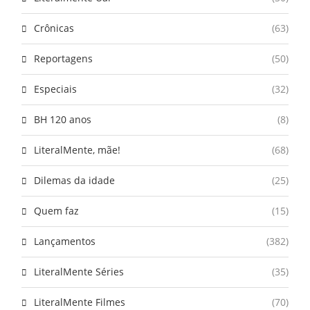
Crônicas
(63)
Reportagens
(50)
Especiais
(32)
BH 120 anos
(8)
LiteralMente, mãe!
(68)
Dilemas da idade
(25)
Quem faz
(15)
Lançamentos
(382)
LiteralMente Séries
(35)
LiteralMente Filmes
(70)