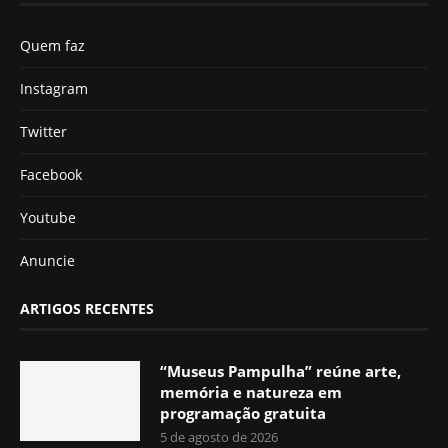
Quem faz
Instagram
Twitter
Facebook
Youtube
Anuncie
ARTIGOS RECENTES
“Museus Pampulha” reúne arte,
memória e natureza em
programação gratuita
5 de agosto de 2026