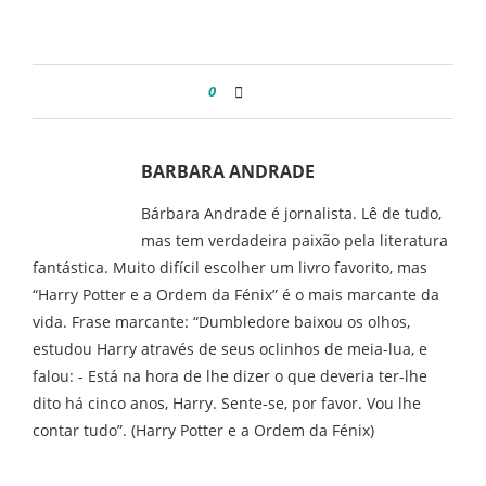
0
BARBARA ANDRADE
Bárbara Andrade é jornalista. Lê de tudo,
mas tem verdadeira paixão pela literatura
fantástica. Muito difícil escolher um livro favorito, mas
“Harry Potter e a Ordem da Fénix” é o mais marcante da
vida. Frase marcante: “Dumbledore baixou os olhos,
estudou Harry através de seus oclinhos de meia-lua, e
falou: - Está na hora de lhe dizer o que deveria ter-lhe
dito há cinco anos, Harry. Sente-se, por favor. Vou lhe
contar tudo”. (Harry Potter e a Ordem da Fénix)