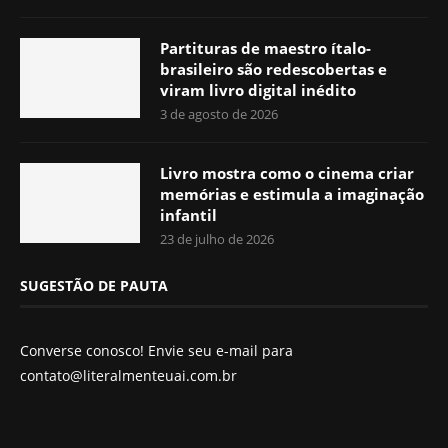
Partituras de maestro ítalo-
brasileiro são redescobertas e
viram livro digital inédito
3 de agosto de 2026
Livro mostra como o cinema criar
memórias e estimula a imaginação
infantil
23 de julho de 2026
SUGESTÃO DE PAUTA
Converse conosco! Envie seu e-mail para
contato@literalmenteuai.com.br