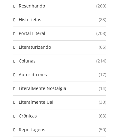
Resenhando
(260)
Historietas
(83)
Portal Literal
(708)
Literaturizando
(65)
Colunas
(214)
Autor do mês
(17)
LiteralMente Nostalgia
(14)
Literalmente Uai
(30)
Crônicas
(63)
Reportagens
(50)