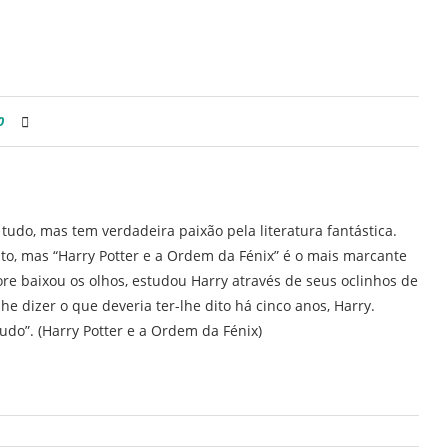
0
 tudo, mas tem verdadeira paixão pela literatura fantástica.
rito, mas “Harry Potter e a Ordem da Fénix” é o mais marcante
re baixou os olhos, estudou Harry através de seus oclinhos de
lhe dizer o que deveria ter-lhe dito há cinco anos, Harry.
tudo”. (Harry Potter e a Ordem da Fénix)