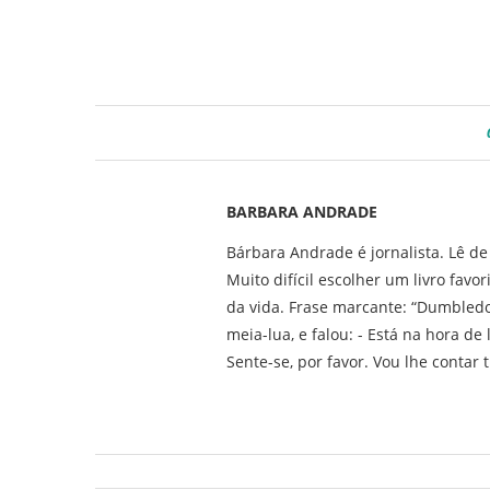
BARBARA ANDRADE
Bárbara Andrade é jornalista. Lê de
Muito difícil escolher um livro favo
da vida. Frase marcante: “Dumbledo
meia-lua, e falou: - Está na hora de 
Sente-se, por favor. Vou lhe contar 