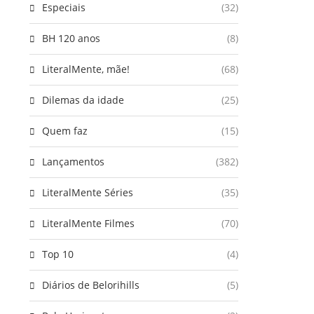
Especiais
(32)
BH 120 anos
(8)
LiteralMente, mãe!
(68)
Dilemas da idade
(25)
Quem faz
(15)
Lançamentos
(382)
LiteralMente Séries
(35)
LiteralMente Filmes
(70)
Top 10
(4)
Diários de Belorihills
(5)