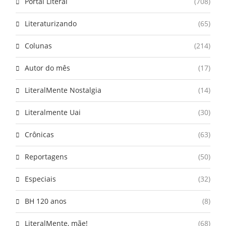
Portal Literal
(708)
Literaturizando
(65)
Colunas
(214)
Autor do mês
(17)
LiteralMente Nostalgia
(14)
Literalmente Uai
(30)
Crônicas
(63)
Reportagens
(50)
Especiais
(32)
BH 120 anos
(8)
LiteralMente, mãe!
(68)