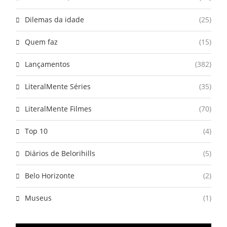
Dilemas da idade
(25)
Quem faz
(15)
Lançamentos
(382)
LiteralMente Séries
(35)
LiteralMente Filmes
(70)
Top 10
(4)
Diários de Belorihills
(5)
Belo Horizonte
(2)
Museus
(1)