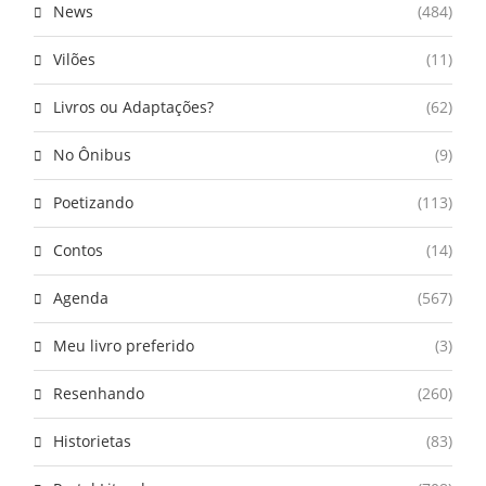
News
(484)
Vilões
(11)
Livros ou Adaptações?
(62)
No Ônibus
(9)
Poetizando
(113)
Contos
(14)
Agenda
(567)
Meu livro preferido
(3)
Resenhando
(260)
Historietas
(83)