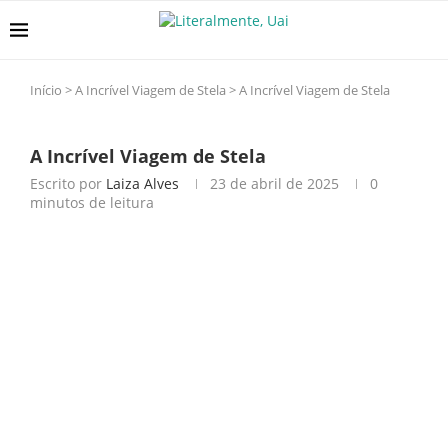
Início
>
A Incrível Viagem de Stela
>
A Incrível Viagem de Stela
A Incrível Viagem de Stela
Escrito por
Laiza Alves
23 de abril de 2025
0
minutos de leitura