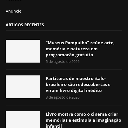
Anuncie
ARTIGOS RECENTES
“Museus Pampulha” reúne arte,
memória e natureza em
programação gratuita
5 de agosto de 2026
Partituras de maestro ítalo-
brasileiro são redescobertas e
viram livro digital inédito
3 de agosto de 2026
Livro mostra como o cinema criar
memórias e estimula a imaginação
infantil