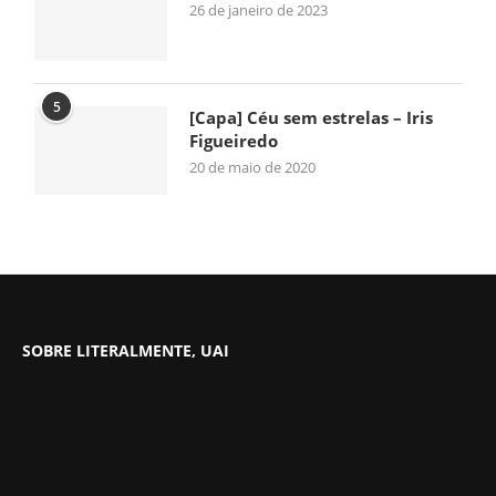
26 de janeiro de 2023
5
[Capa] Céu sem estrelas – Iris
Figueiredo
20 de maio de 2020
SOBRE LITERALMENTE, UAI