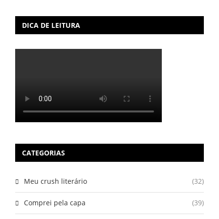
DICA DE LEITURA
CATEGORIAS
Meu crush literário
(32)
Comprei pela capa
(39)