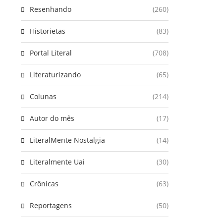
Resenhando
(260)
Historietas
(83)
Portal Literal
(708)
Literaturizando
(65)
Colunas
(214)
Autor do mês
(17)
LiteralMente Nostalgia
(14)
Literalmente Uai
(30)
Crônicas
(63)
Reportagens
(50)