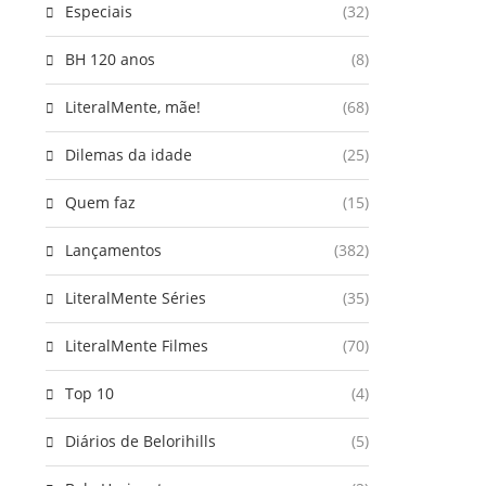
Especiais
(32)
BH 120 anos
(8)
LiteralMente, mãe!
(68)
Dilemas da idade
(25)
Quem faz
(15)
Lançamentos
(382)
LiteralMente Séries
(35)
LiteralMente Filmes
(70)
Top 10
(4)
Diários de Belorihills
(5)