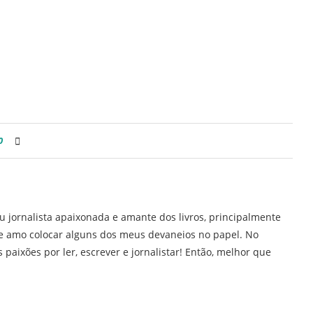
0
u jornalista apaixonada e amante dos livros, principalmente
H e amo colocar alguns dos meus devaneios no papel. No
 paixões por ler, escrever e jornalistar! Então, melhor que