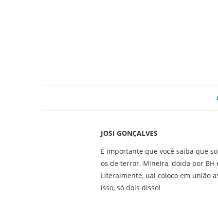
JOSI GONÇALVES
É importante que você saiba que so
os de terror. Mineira, doida por B
Literalmente, uai coloco em união as
isso, só dois disso!