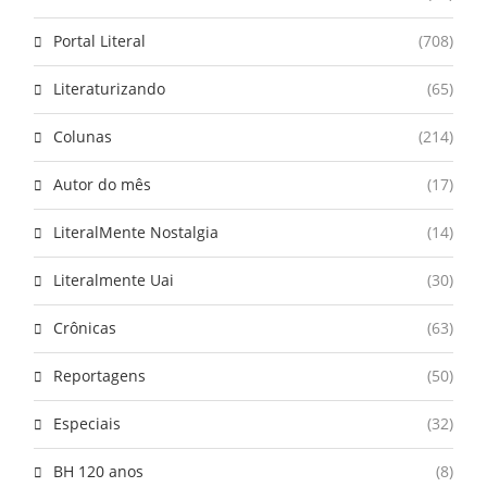
Portal Literal
(708)
Literaturizando
(65)
Colunas
(214)
Autor do mês
(17)
LiteralMente Nostalgia
(14)
Literalmente Uai
(30)
Crônicas
(63)
Reportagens
(50)
Especiais
(32)
BH 120 anos
(8)