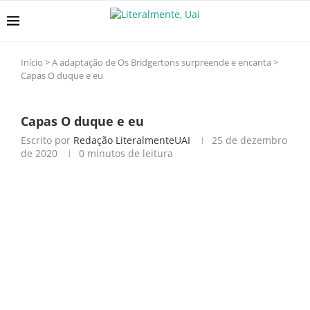
Início
>
A adaptação de Os Bridgertons surpreende e encanta
>
Capas O duque e eu
Capas O duque e eu
Escrito por
Redação LiteralmenteUAI
25 de dezembro
de 2020
0 minutos de leitura