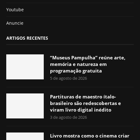
Youtube
Anuncie
ARTIGOS RECENTES
“Museus Pampulha” reúne arte,
memória e natureza em
programação gratuita
5 de agosto de 2026
Partituras de maestro ítalo-
brasileiro são redescobertas e
viram livro digital inédito
3 de agosto de 2026
Livro mostra como o cinema criar