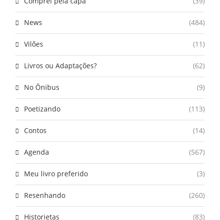
Comprei pela capa
(39)
News
(484)
Vilões
(11)
Livros ou Adaptações?
(62)
No Ônibus
(9)
Poetizando
(113)
Contos
(14)
Agenda
(567)
Meu livro preferido
(3)
Resenhando
(260)
Historietas
(83)