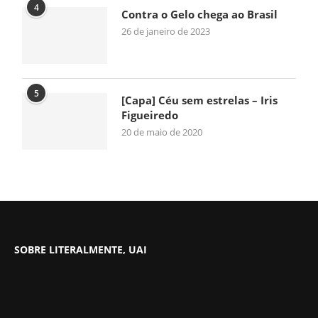
4
Contra o Gelo chega ao Brasil
26 de janeiro de 2023
5
[Capa] Céu sem estrelas – Iris
Figueiredo
20 de maio de 2020
SOBRE LITERALMENTE, UAI