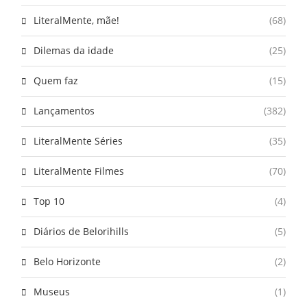
LiteralMente, mãe!
(68)
Dilemas da idade
(25)
Quem faz
(15)
Lançamentos
(382)
LiteralMente Séries
(35)
LiteralMente Filmes
(70)
Top 10
(4)
Diários de Belorihills
(5)
Belo Horizonte
(2)
Museus
(1)