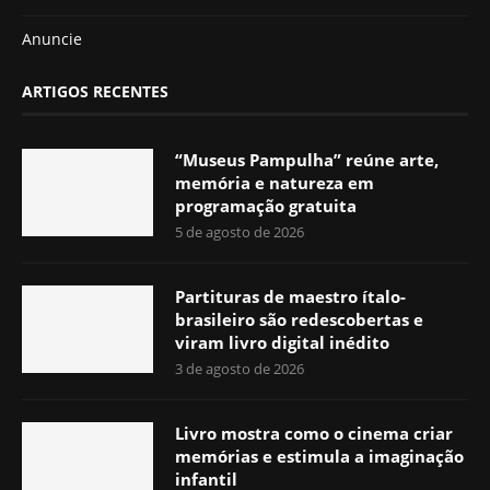
Anuncie
ARTIGOS RECENTES
“Museus Pampulha” reúne arte,
memória e natureza em
programação gratuita
5 de agosto de 2026
Partituras de maestro ítalo-
brasileiro são redescobertas e
viram livro digital inédito
3 de agosto de 2026
Livro mostra como o cinema criar
memórias e estimula a imaginação
infantil