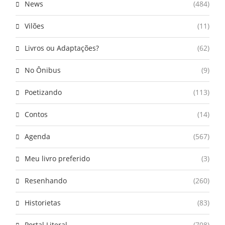
News
(484)
Vilões
(11)
Livros ou Adaptações?
(62)
No Ônibus
(9)
Poetizando
(113)
Contos
(14)
Agenda
(567)
Meu livro preferido
(3)
Resenhando
(260)
Historietas
(83)
Portal Literal
(708)