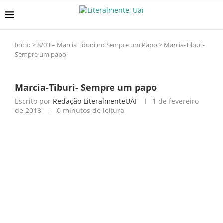
Início
>
8/03 – Marcia Tiburi no Sempre um Papo
>
Marcia-Tiburi-
Sempre um papo
Marcia-Tiburi- Sempre um papo
Escrito por
Redação LiteralmenteUAI
1 de fevereiro
de 2018
0 minutos de leitura