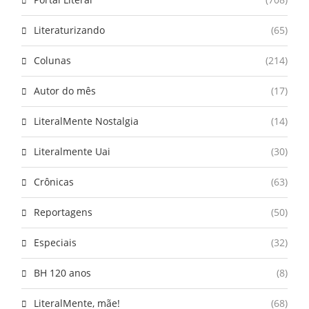
Literaturizando
(65)
Colunas
(214)
Autor do mês
(17)
LiteralMente Nostalgia
(14)
Literalmente Uai
(30)
Crônicas
(63)
Reportagens
(50)
Especiais
(32)
BH 120 anos
(8)
LiteralMente, mãe!
(68)