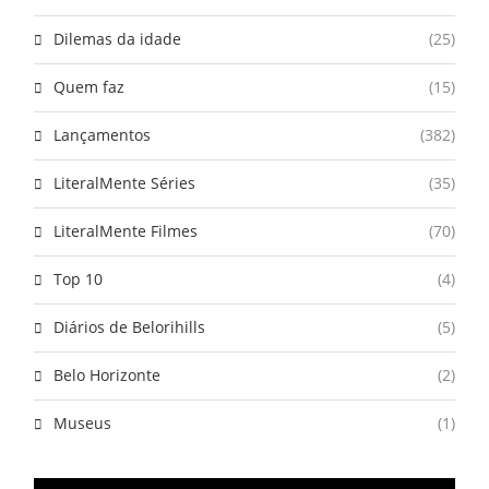
Dilemas da idade
(25)
Quem faz
(15)
Lançamentos
(382)
LiteralMente Séries
(35)
LiteralMente Filmes
(70)
Top 10
(4)
Diários de Belorihills
(5)
Belo Horizonte
(2)
Museus
(1)