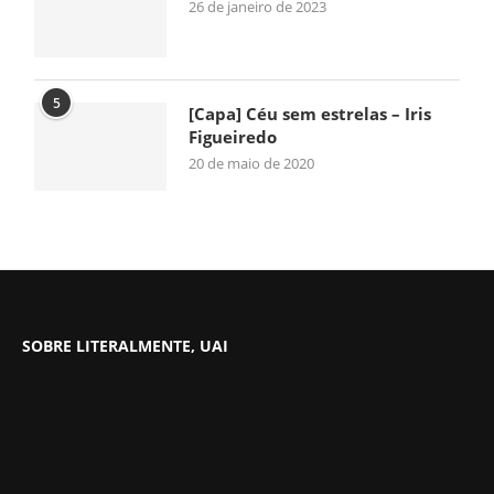
26 de janeiro de 2023
5
[Capa] Céu sem estrelas – Iris
Figueiredo
20 de maio de 2020
SOBRE LITERALMENTE, UAI