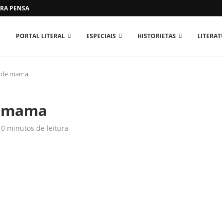
RA PENSAR O MUNDO...
PORTAL LITERAL
ESPECIAIS
HISTORIETAS
LITERA
er de mama
de mama
0 minutos de leitura