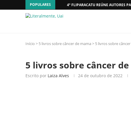
POPULARES
4º FLIPARACATU REÚNE AUTORES PA
Início
>
5 livros sobre câncer de mama
>
5 livros sobre cânc
5 livros sobre câncer 
Escrito por
Laiza Alves
24 de outubro de 2022