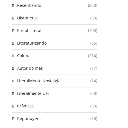
Resenhando
(260)
Historietas
(83)
Portal Literal
(708)
Literaturizando
(65)
Colunas
(214)
Autor do mês
(17)
LiteralMente Nostalgia
(14)
Literalmente Uai
(30)
Crônicas
(63)
Reportagens
(50)