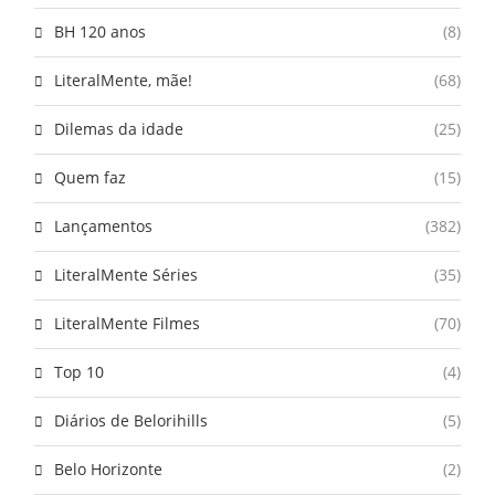
BH 120 anos
(8)
LiteralMente, mãe!
(68)
Dilemas da idade
(25)
Quem faz
(15)
Lançamentos
(382)
LiteralMente Séries
(35)
LiteralMente Filmes
(70)
Top 10
(4)
Diários de Belorihills
(5)
Belo Horizonte
(2)