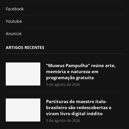
Facebook
Youtube
Anuncie
ARTIGOS RECENTES
“Museus Pampulha” reúne arte,
memória e natureza em
programação gratuita
5 de agosto de 2026
Partituras de maestro ítalo-
brasileiro são redescobertas e
viram livro digital inédito
3 de agosto de 2026