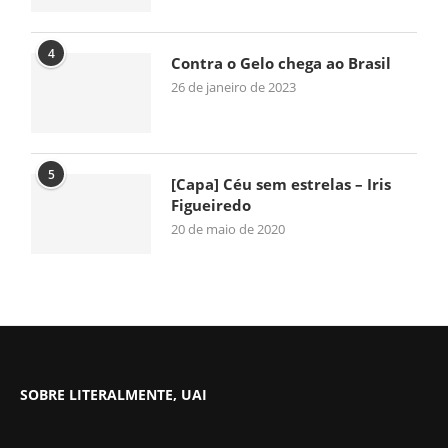
4
Contra o Gelo chega ao Brasil
26 de janeiro de 2023
5
[Capa] Céu sem estrelas – Iris
Figueiredo
20 de maio de 2020
SOBRE LITERALMENTE, UAI