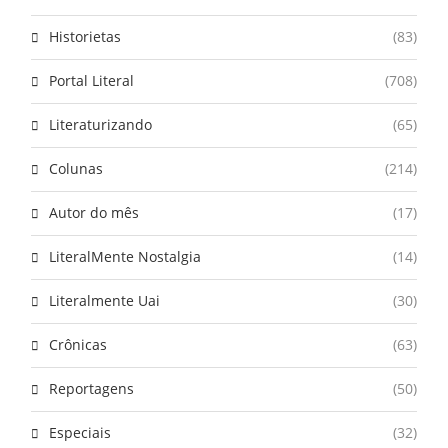
Historietas
(83)
Portal Literal
(708)
Literaturizando
(65)
Colunas
(214)
Autor do mês
(17)
LiteralMente Nostalgia
(14)
Literalmente Uai
(30)
Crônicas
(63)
Reportagens
(50)
Especiais
(32)