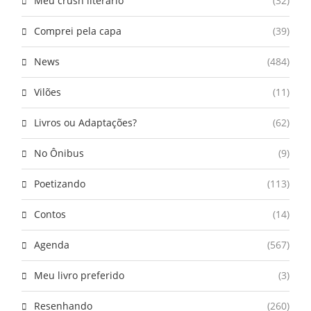
Meu crush literário
(32)
Comprei pela capa
(39)
News
(484)
Vilões
(11)
Livros ou Adaptações?
(62)
No Ônibus
(9)
Poetizando
(113)
Contos
(14)
Agenda
(567)
Meu livro preferido
(3)
Resenhando
(260)