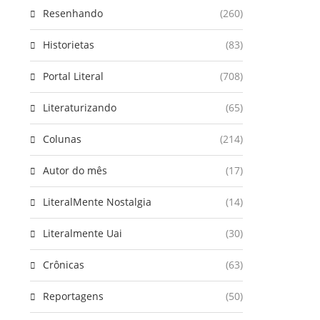
Resenhando
(260)
Historietas
(83)
Portal Literal
(708)
Literaturizando
(65)
Colunas
(214)
Autor do mês
(17)
LiteralMente Nostalgia
(14)
Literalmente Uai
(30)
Crônicas
(63)
Reportagens
(50)