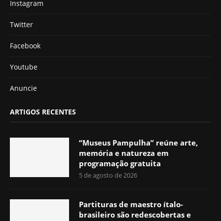
Instagram
Twitter
Facebook
Youtube
Anuncie
ARTIGOS RECENTES
“Museus Pampulha” reúne arte,
memória e natureza em
programação gratuita
5 de agosto de 2026
Partituras de maestro ítalo-
brasileiro são redescobertas e