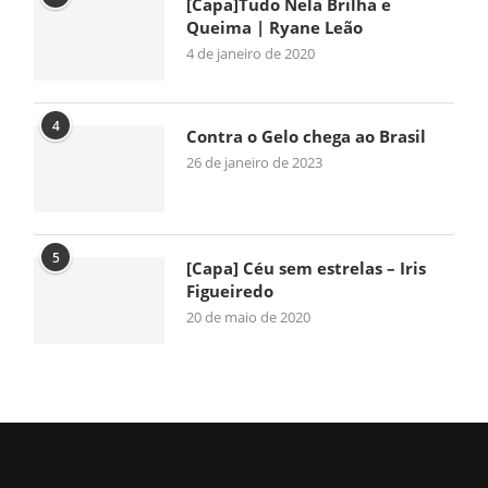
[Capa]Tudo Nela Brilha e
Queima | Ryane Leão
4 de janeiro de 2020
4
Contra o Gelo chega ao Brasil
26 de janeiro de 2023
5
[Capa] Céu sem estrelas – Iris
Figueiredo
20 de maio de 2020