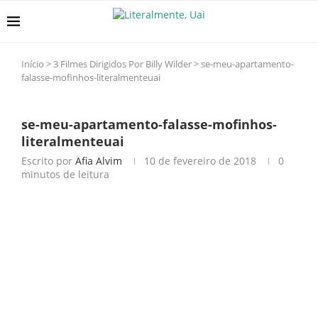
Início
>
3 Filmes Dirigidos Por Billy Wilder
>
se-meu-apartamento-
falasse-mofinhos-literalmenteuai
se-meu-apartamento-falasse-mofinhos-
literalmenteuai
Escrito por
Afia Alvim
10 de fevereiro de 2018
0
minutos de leitura