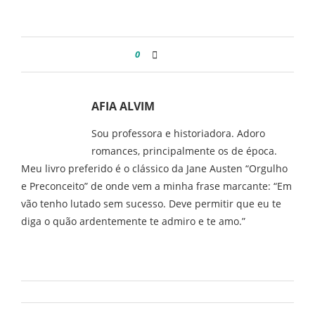
0
AFIA ALVIM
Sou professora e historiadora. Adoro
romances, principalmente os de época.
Meu livro preferido é o clássico da Jane Austen “Orgulho
e Preconceito” de onde vem a minha frase marcante: “Em
vão tenho lutado sem sucesso. Deve permitir que eu te
diga o quão ardentemente te admiro e te amo.”