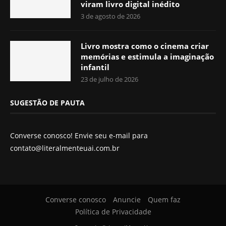
viram livro digital inédito
3 de agosto de 2026
Livro mostra como o cinema criar
memórias e estimula a imaginação
infantil
23 de julho de 2026
SUGESTÃO DE PAUTA
Converse conosco! Envie seu e-mail para
contato@literalmenteuai.com.br
Converse conosco
Anuncie
Quem faz
Política de Privacidade