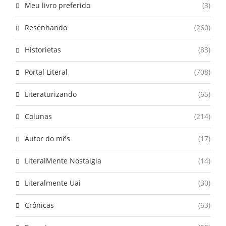
Meu livro preferido
(3)
Resenhando
(260)
Historietas
(83)
Portal Literal
(708)
Literaturizando
(65)
Colunas
(214)
Autor do mês
(17)
LiteralMente Nostalgia
(14)
Literalmente Uai
(30)
Crônicas
(63)