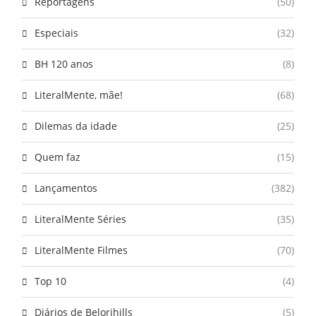
Reportagens
(50)
Especiais
(32)
BH 120 anos
(8)
LiteralMente, mãe!
(68)
Dilemas da idade
(25)
Quem faz
(15)
Lançamentos
(382)
LiteralMente Séries
(35)
LiteralMente Filmes
(70)
Top 10
(4)
Diários de Belorihills
(5)