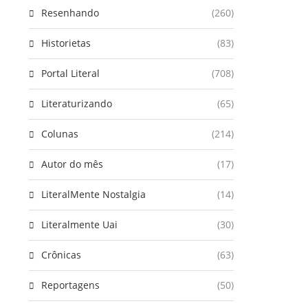
Resenhando
(260)
Historietas
(83)
Portal Literal
(708)
Literaturizando
(65)
Colunas
(214)
Autor do mês
(17)
LiteralMente Nostalgia
(14)
Literalmente Uai
(30)
Crônicas
(63)
Reportagens
(50)