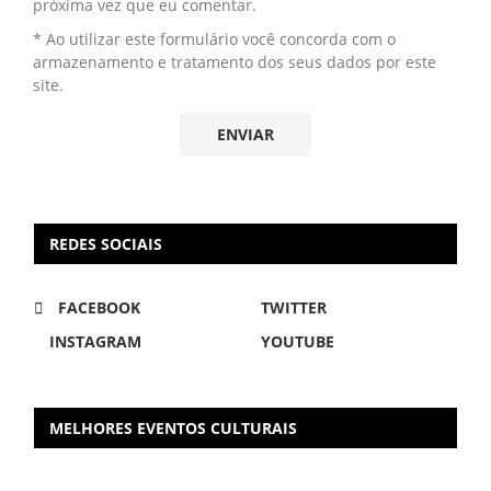
próxima vez que eu comentar.
* Ao utilizar este formulário você concorda com o
armazenamento e tratamento dos seus dados por este
site.
REDES SOCIAIS
FACEBOOK
TWITTER
INSTAGRAM
YOUTUBE
MELHORES EVENTOS CULTURAIS