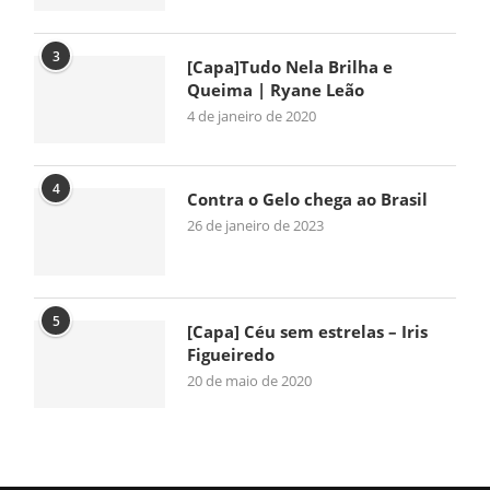
3
[Capa]Tudo Nela Brilha e
Queima | Ryane Leão
4 de janeiro de 2020
4
Contra o Gelo chega ao Brasil
26 de janeiro de 2023
5
[Capa] Céu sem estrelas – Iris
Figueiredo
20 de maio de 2020