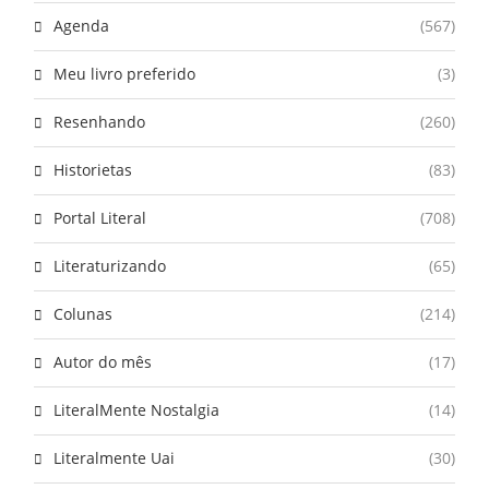
Agenda
(567)
Meu livro preferido
(3)
Resenhando
(260)
Historietas
(83)
Portal Literal
(708)
Literaturizando
(65)
Colunas
(214)
Autor do mês
(17)
LiteralMente Nostalgia
(14)
Literalmente Uai
(30)