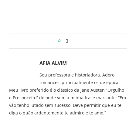
0
AFIA ALVIM
Sou professora e historiadora. Adoro
romances, principalmente os de época.
Meu livro preferido é o clássico da Jane Austen “Orgulho
e Preconceito” de onde vem a minha frase marcante: “Em
vão tenho lutado sem sucesso. Deve permitir que eu te
diga o quão ardentemente te admiro e te amo.”