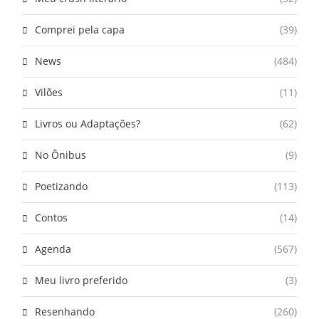
Comprei pela capa
(39)
News
(484)
Vilões
(11)
Livros ou Adaptações?
(62)
No Ônibus
(9)
Poetizando
(113)
Contos
(14)
Agenda
(567)
Meu livro preferido
(3)
Resenhando
(260)