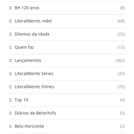
BH 120 anos
(8)
LiteralMente, mãe!
(68)
Dilemas da idade
(25)
Quem faz
(15)
Lançamentos
(382)
LiteralMente Séries
(35)
LiteralMente Filmes
(70)
Top 10
(4)
Diários de Belorihills
(5)
Belo Horizonte
(2)