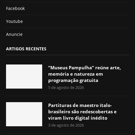
Facebook
Youtube
Anuncie
ARTIGOS RECENTES
“Museus Pampulha” reúne arte,
memória e natureza em
programação gratuita
5 de agosto de 2026
Partituras de maestro ítalo-
brasileiro são redescobertas e
viram livro digital inédito
3 de agosto de 2026