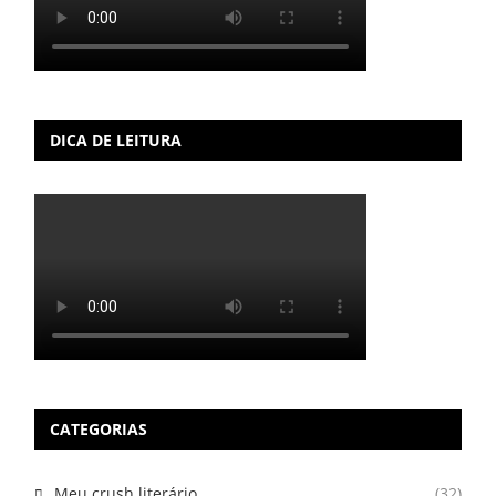
DICA DE LEITURA
CATEGORIAS
Meu crush literário
(32)