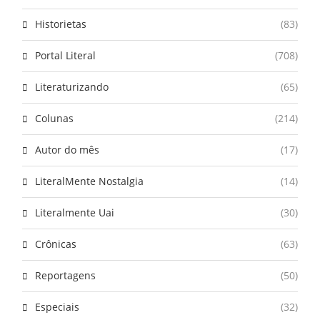
Historietas
(83)
Portal Literal
(708)
Literaturizando
(65)
Colunas
(214)
Autor do mês
(17)
LiteralMente Nostalgia
(14)
Literalmente Uai
(30)
Crônicas
(63)
Reportagens
(50)
Especiais
(32)