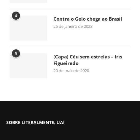
4
Contra o Gelo chega ao Brasil
26 de janeiro de 2023
5
[Capa] Céu sem estrelas – Iris
Figueiredo
20 de maio de 2020
SOBRE LITERALMENTE, UAI