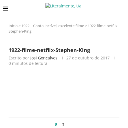
Início
>
1922 – Conto incrível, excelente filme
>
1922-filme-netflix-
Stephen-King
1922-filme-netflix-Stephen-King
Escrito por
Josi Gonçalves
27 de outubro de 2017
0 minutos de leitura
0