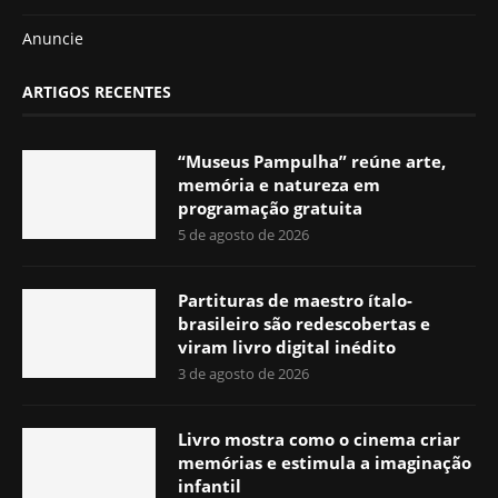
Anuncie
ARTIGOS RECENTES
“Museus Pampulha” reúne arte,
memória e natureza em
programação gratuita
5 de agosto de 2026
Partituras de maestro ítalo-
brasileiro são redescobertas e
viram livro digital inédito
3 de agosto de 2026
Livro mostra como o cinema criar
memórias e estimula a imaginação
infantil