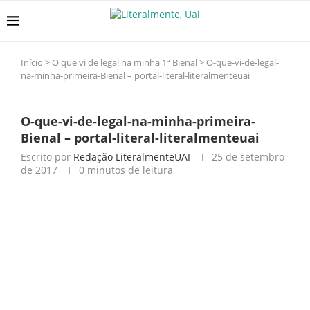
Início
>
O que vi de legal na minha 1ª Bienal
>
O-que-vi-de-legal-
na-minha-primeira-Bienal – portal-literal-literalmenteuai
O-que-vi-de-legal-na-minha-primeira-
Bienal – portal-literal-literalmenteuai
Escrito por
Redação LiteralmenteUAI
25 de setembro
de 2017
0 minutos de leitura