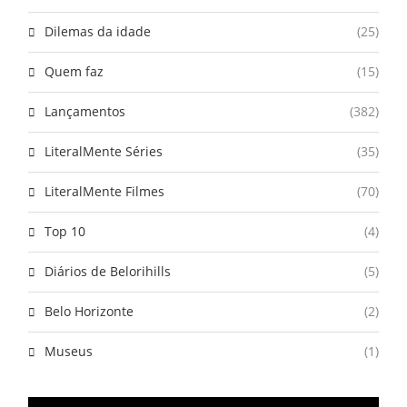
Dilemas da idade
(25)
Quem faz
(15)
Lançamentos
(382)
LiteralMente Séries
(35)
LiteralMente Filmes
(70)
Top 10
(4)
Diários de Belorihills
(5)
Belo Horizonte
(2)
Museus
(1)