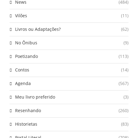
News
(484)
Vilões
(11)
Livros ou Adaptações?
(62)
No Ônibus
(9)
Poetizando
(113)
Contos
(14)
Agenda
(567)
Meu livro preferido
(3)
Resenhando
(260)
Historietas
(83)
Portal Literal
(708)