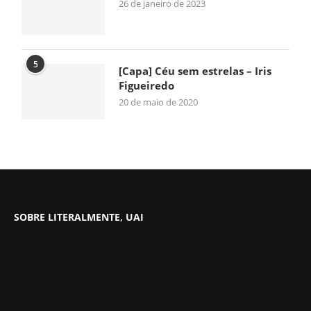
26 de janeiro de 2023
5
[Capa] Céu sem estrelas – Iris
Figueiredo
20 de maio de 2020
SOBRE LITERALMENTE, UAI