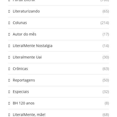
Literaturizando
(65)
Colunas
(214)
Autor do mês
(17)
LiteralMente Nostalgia
(14)
Literalmente Uai
(30)
Crônicas
(63)
Reportagens
(50)
Especiais
(32)
BH 120 anos
(8)
LiteralMente, mãe!
(68)