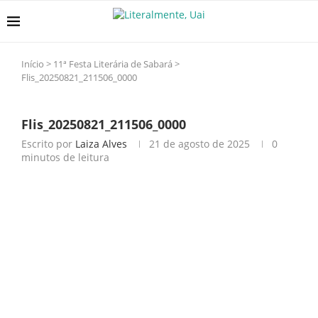
Início
>
11ª Festa Literária de Sabará
>
Flis_20250821_211506_0000
Flis_20250821_211506_0000
Escrito por
Laiza Alves
21 de agosto de 2025
0
minutos de leitura