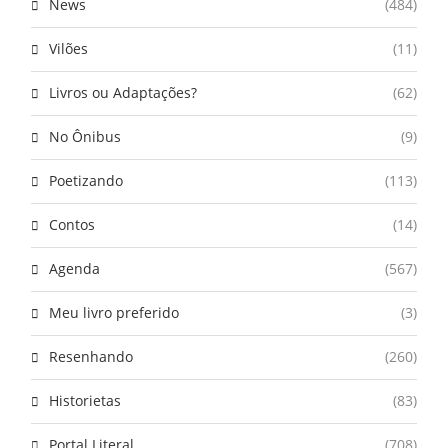
News
(484)
Vilões
(11)
Livros ou Adaptações?
(62)
No Ônibus
(9)
Poetizando
(113)
Contos
(14)
Agenda
(567)
Meu livro preferido
(3)
Resenhando
(260)
Historietas
(83)
Portal Literal
(708)