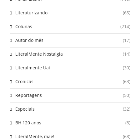
Literaturizando
(65)
Colunas
(214)
Autor do mês
(17)
LiteralMente Nostalgia
(14)
Literalmente Uai
(30)
Crônicas
(63)
Reportagens
(50)
Especiais
(32)
BH 120 anos
(8)
LiteralMente, mãe!
(68)