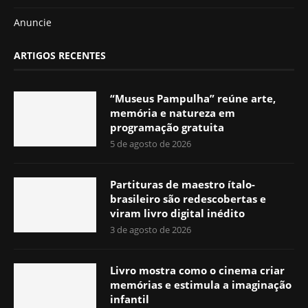
Anuncie
ARTIGOS RECENTES
“Museus Pampulha” reúne arte,
memória e natureza em
programação gratuita
5 de agosto de 2026
Partituras de maestro ítalo-
brasileiro são redescobertas e
viram livro digital inédito
3 de agosto de 2026
Livro mostra como o cinema criar
memórias e estimula a imaginação
infantil