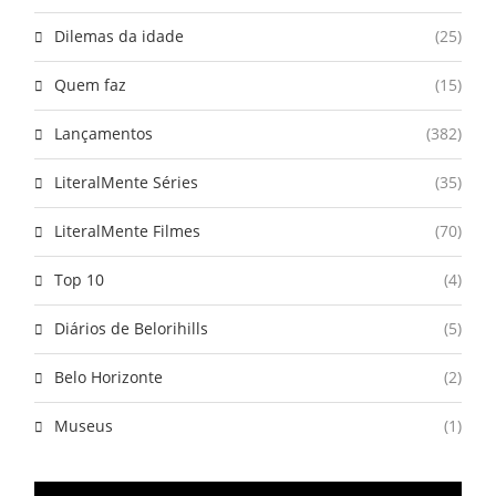
Dilemas da idade
(25)
Quem faz
(15)
Lançamentos
(382)
LiteralMente Séries
(35)
LiteralMente Filmes
(70)
Top 10
(4)
Diários de Belorihills
(5)
Belo Horizonte
(2)
Museus
(1)