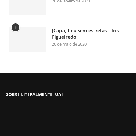
26 de janeiro de 2023
5
[Capa] Céu sem estrelas – Iris
Figueiredo
20 de maio de 2020
SOBRE LITERALMENTE, UAI