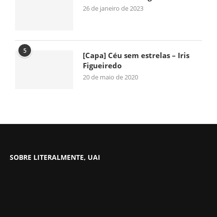
26 de janeiro de 2023
5
[Capa] Céu sem estrelas – Iris
Figueiredo
20 de maio de 2020
SOBRE LITERALMENTE, UAI