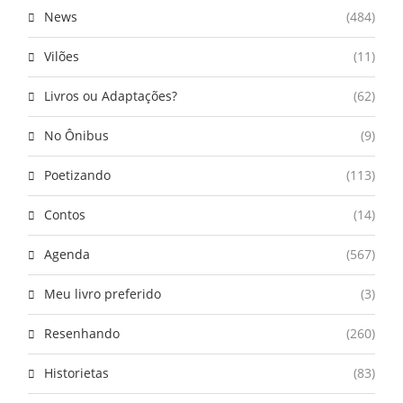
News
(484)
Vilões
(11)
Livros ou Adaptações?
(62)
No Ônibus
(9)
Poetizando
(113)
Contos
(14)
Agenda
(567)
Meu livro preferido
(3)
Resenhando
(260)
Historietas
(83)