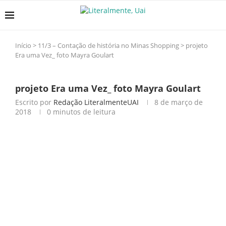
Início
>
11/3 – Contação de história no Minas Shopping
>
projeto
Era uma Vez_ foto Mayra Goulart
projeto Era uma Vez_ foto Mayra Goulart
Escrito por
Redação LiteralmenteUAI
8 de março de
2018
0 minutos de leitura