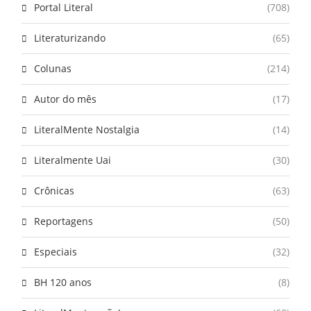
Portal Literal
(708)
Literaturizando
(65)
Colunas
(214)
Autor do mês
(17)
LiteralMente Nostalgia
(14)
Literalmente Uai
(30)
Crônicas
(63)
Reportagens
(50)
Especiais
(32)
BH 120 anos
(8)