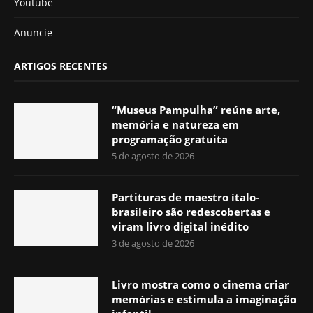
Youtube
Anuncie
ARTIGOS RECENTES
“Museus Pampulha” reúne arte,
memória e natureza em
programação gratuita
5 de agosto de 2026
Partituras de maestro ítalo-
brasileiro são redescobertas e
viram livro digital inédito
3 de agosto de 2026
Livro mostra como o cinema criar
memórias e estimula a imaginação