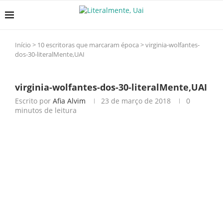
Início
>
10 escritoras que marcaram época
>
virginia-wolfantes-
dos-30-literalMente,UAI
virginia-wolfantes-dos-30-literalMente,UAI
Escrito por
Afia Alvim
23 de março de 2018
0
minutos de leitura