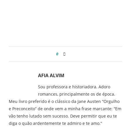
0
AFIA ALVIM
Sou professora e historiadora. Adoro
romances, principalmente os de época.
Meu livro preferido é o clássico da Jane Austen “Orgulho
e Preconceito” de onde vem a minha frase marcante: “Em
vão tenho lutado sem sucesso. Deve permitir que eu te
diga o quão ardentemente te admiro e te amo.”