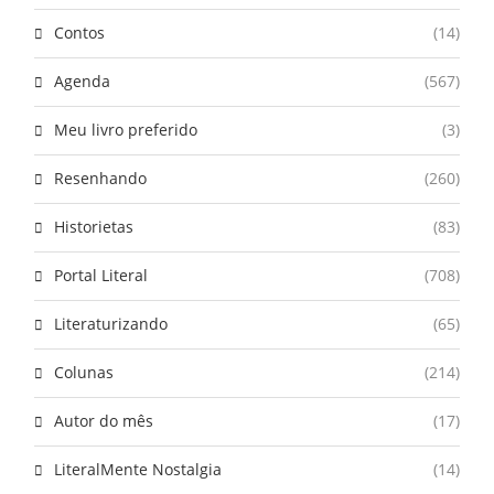
Contos
(14)
Agenda
(567)
Meu livro preferido
(3)
Resenhando
(260)
Historietas
(83)
Portal Literal
(708)
Literaturizando
(65)
Colunas
(214)
Autor do mês
(17)
LiteralMente Nostalgia
(14)