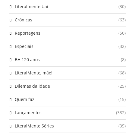
Literalmente Uai
(30)
Crônicas
(63)
Reportagens
(50)
Especiais
(32)
BH 120 anos
(8)
LiteralMente, mãe!
(68)
Dilemas da idade
(25)
Quem faz
(15)
Lançamentos
(382)
LiteralMente Séries
(35)