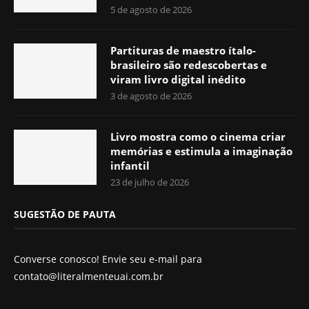
5 de agosto de 2026
Partituras de maestro ítalo-
brasileiro são redescobertas e
viram livro digital inédito
3 de agosto de 2026
Livro mostra como o cinema criar
memórias e estimula a imaginação
infantil
23 de julho de 2026
SUGESTÃO DE PAUTA
Converse conosco! Envie seu e-mail para
contato@literalmenteuai.com.br