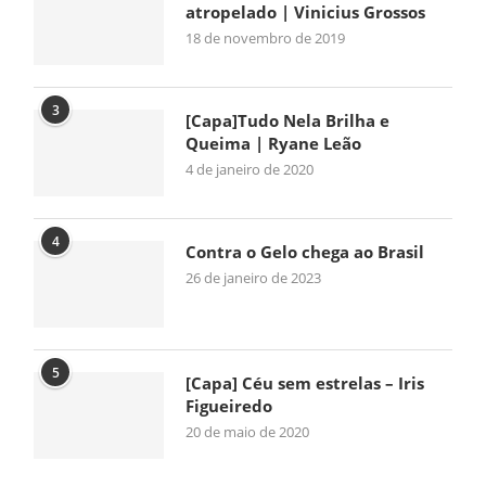
atropelado | Vinicius Grossos
18 de novembro de 2019
3
[Capa]Tudo Nela Brilha e
Queima | Ryane Leão
4 de janeiro de 2020
4
Contra o Gelo chega ao Brasil
26 de janeiro de 2023
5
[Capa] Céu sem estrelas – Iris
Figueiredo
20 de maio de 2020